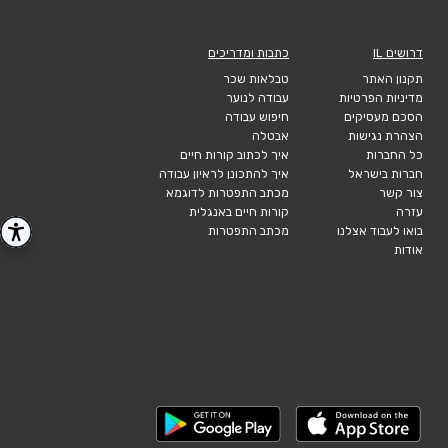
דרושים IL
כתבות ומדריכים
תקנון האתר
טבלאות שכר
מדיניות הפרטיות
עבודה לנוער
הסכם מעסיקים
חיפוש עבודה
הצהרת נגישות
אבטלה
כל החברות
איך לכתוב קורות חיים
חברות בישראל
איך להתכונן לראיון עבודה
צור קשר
מכתב התפטרות לדוגמא
עזרה
קורות חיים באנגלית
בואו לעבוד אצלנו
מכתב התפטרות
אודות