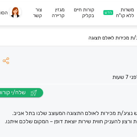
משרות
קורות חיים
מגזין
צור
הסו
חדש
ללא קו"ח
בקליק
קריירה
קשר
/ת מכירות לאולם תצוגה
י 7 שעות
שלח/י קורות חיים
נציג/ת מכירות לאולם התצוגה המעוצב שלנו בתל אביב.
רצון להעניק חווית שירות יוצאת דופן – המקום שלכם איתנו.