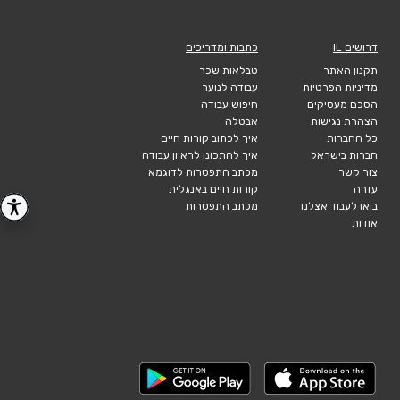
דרושים IL
כתבות ומדריכים
תקנון האתר
טבלאות שכר
מדיניות הפרטיות
עבודה לנוער
הסכם מעסיקים
חיפוש עבודה
הצהרת נגישות
אבטלה
כל החברות
איך לכתוב קורות חיים
חברות בישראל
איך להתכונן לראיון עבודה
צור קשר
מכתב התפטרות לדוגמא
עזרה
קורות חיים באנגלית
בואו לעבוד אצלנו
מכתב התפטרות
אודות