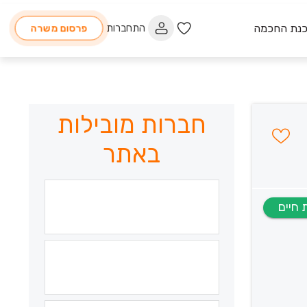
כנת החכמה
התחברות
פרסום משרה
חברות מובילות
באתר