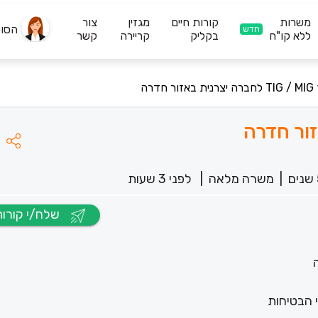
משרות
קורות חיים
מגזין
צור
הסו
חדש
ללא קו"ח
בקליק
קריירה
קשר
ר חדרה
|
משרה מלאה
|
לפני 3 שעות
שלח/י קורות חיים
 הבטיחות