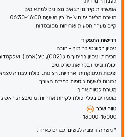
לעבודה מיידית
אפשרויות קידום ותנאים מצוינים למתאימים
משרה מלאה ימים א’-ה’ בין השעות 06:30-16:00
קיים מערך הסעות וארוחות מסובסדות
דרישות התפקיד
ניסיון רלוונטי בריתוך - חובה
הכירות וניסיון בריתוך מיג (CO2), טיג(ארגון), ואלקטדורות
יכולת וניסיון בקריאת שרטוטים
יציבות תעסוקתית, אחריות, רצינות, יכולת עבודה עצמאי
נכונות לשעות נוספות במידת הצורך
משרה לטווח ארוך
מועמדים בעלי יכולת לקיחת אחריות, מוטיבציה, ראש גד
טווח שכר
13000-15000
* משרה זו פונה לנשים וגברים כאחד.