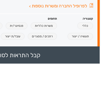
לפרופיל החברה ומשרות נוספות
>
קטגוריה
תחומים
כללי
משרות כלליות
פנסיונר/ית
תעשיה / ייצור
רתכים / מסגרים
עובד/ת ייצור
קבל התראות לסוכ