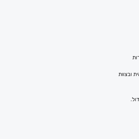
ת ובצוות
ול.