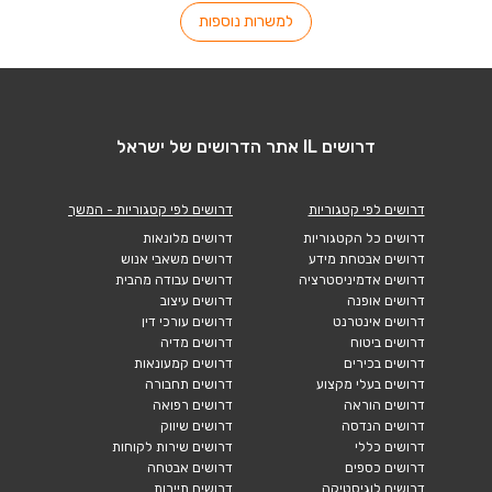
למשרות נוספות
דרושים IL אתר הדרושים של ישראל
דרושים לפי קטגוריות
דרושים לפי קטגוריות - המשך
דרושים כל הקטגוריות
דרושים מלונאות
דרושים אבטחת מידע
דרושים משאבי אנוש
דרושים אדמיניסטרציה
דרושים עבודה מהבית
דרושים אופנה
דרושים עיצוב
דרושים אינטרנט
דרושים עורכי דין
דרושים ביטוח
דרושים מדיה
דרושים בכירים
דרושים קמעונאות
דרושים בעלי מקצוע
דרושים תחבורה
דרושים הוראה
דרושים רפואה
דרושים הנדסה
דרושים שיווק
דרושים כללי
דרושים שירות לקוחות
דרושים כספים
דרושים אבטחה
דרושים לוגיסטיקה
דרושים תיירות