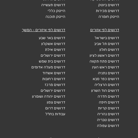
דרושים ביוטק
דרושים תעשייה
דרושים מכירות
הייטק כללי
הייטק חומרה
הייטק תוכנה
דרושים לפי אזורים
דרושים לפי איזורים - המשך
דרושים בישראל
דרושים באר שבע
דרושים תל אביב
דרושים אשקלון
דרושים חולון
דרושים אילת
דרושים ראשון לציון
דרושים ירושלים
דרושים פתח תקווה
דרושים בית שמש
דרושים ראש העין
דרושים מעלה אדומים
דרושים נתניה
דרושים אשדוד
דרושים כפר סבא
דרושים רחובות
דרושים הרצליה
דרושים מרכז
דרושים הוד השרון
דרושים ירושלים
דרושים חדרה
דרושים יהודה ושומרון
דרושים חיפה
דרושים צפון
דרושים קריות
דרושים דרום
דרושים נהריה
עבודות בחו"ל
דרושים טבריה
דרושים עפולה