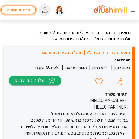
פרסום משרה
דרושים
>
מכירות
>
איש/ת מכירות ועוד 2 תחומים
>
חולמים להרוויח בגדול? | נציג/ת מכירות בפרטנר
חולמים להרוויח בגדול? | נציג/ת מכירות בפרטנר
Partner
ראש העין
|
ללא נסיון
|
משרה מלאה
|
לפני 16 שעות
שלח/י קורות חיים
תיאור משרה
HELLO MY CAREER!
!HELLO PARTNER
רוצים לעבוד בעבודה שמתגמלת אתכם באמת?
במוקד המכירות של פרטנר בראש העין זו ההזדמנות שלכם!
אנחנו מגייסים נציגי/ות מכירות טלפוניות מלאי מוטיבציה לשיחות
ויוצאות בלבד: מכירת מסלולים, מכשירים, חבילות תקשורת ועוד.