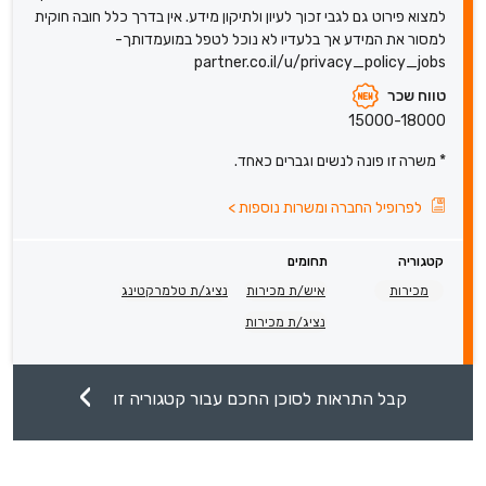
למצוא פירוט גם לגבי זכוך לעיון ולתיקון מידע. אין בדרך כלל חובה חוקית
למסור את המידע אך בלעדיו לא נוכל לטפל במועמדותך-
partner.co.il/u/privacy_policy_jobs
טווח שכר
15000-18000
* משרה זו פונה לנשים וגברים כאחד.
לפרופיל החברה ומשרות נוספות
>
קטגוריה
תחומים
מכירות
איש/ת מכירות
נציג/ת טלמרקטינג
נציג/ת מכירות
קבל התראות לסוכן החכם עבור קטגוריה זו