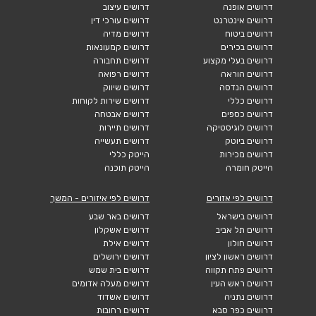
דרושים אופנה
דרושים עיצוב
דרושים אינטרנט
דרושים עורכי דין
דרושים ביטוח
דרושים מדיה
דרושים בכירים
דרושים קמעונאות
דרושים בעלי מקצוע
דרושים תחבורה
דרושים הוראה
דרושים רפואה
דרושים הנדסה
דרושים שיווק
דרושים כללי
דרושים שירות לקוחות
דרושים כספים
דרושים אבטחה
דרושים לוגיסטיקה
דרושים תיירות
דרושים ביוטק
דרושים תעשייה
דרושים מכירות
הייטק כללי
הייטק חומרה
הייטק תוכנה
דרושים לפי אזורים
דרושים לפי איזורים - המשך
דרושים בישראל
דרושים באר שבע
דרושים תל אביב
דרושים אשקלון
דרושים חולון
דרושים אילת
דרושים ראשון לציון
דרושים ירושלים
דרושים פתח תקווה
דרושים בית שמש
דרושים ראש העין
דרושים מעלה אדומים
דרושים נתניה
דרושים אשדוד
דרושים כפר סבא
דרושים רחובות