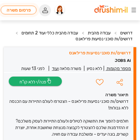
פרסום משרה
דרושים
>
עבודה מהבית
>
עבודה מהבית כללי ועוד 2 תחומים
>
דרושים/ות סוכני נסיעות פרילאנס
דרושים/ות סוכני נסיעות פרילאנס
JOBS Ai
מספר מקומות
|
ללא נסיון
|
משרה מלאה
ועוד
|
לפני 13 שעות
פנה/י ללא קו”ח
תיאור משרה
דרושים/ות סוכני נסיעות פרילאנס – הצטרפו לעולם התיירות עם הכנסה
ללא גבולות!
חולמים להפוך את התשוקה לטיולים ולעולם התיירות לעסק משלכם?
זו ההזדמנות שלכם להצטרף לקבוצה מנצחת שחושבת אחרת, יוצרת
קשרים, בונה יעדים – ומשלבת עבודה עם חוויה.