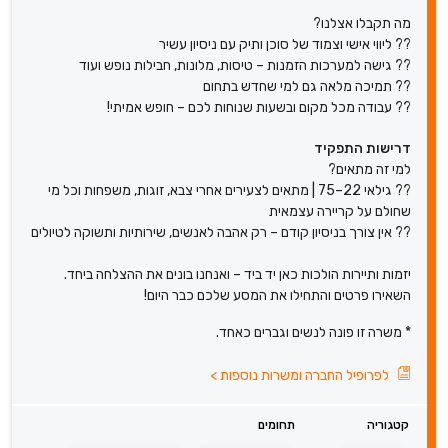
מה תקבלו אצלנו?
?? ליווי אישי וצמוד של סוכן ותיק עם ניסיון עשיר
?? גישה למערכות הזמנות – טיסות, מלונות, חבילות נופש ועוד
?? תמיכה מלאה גם למי שחדש בתחום
?? עבודה מכל מקום ובשעות שנוחות לכם – חופש אמיתי!
דרישות התפקיד
למי זה מתאים?
?? גילאי 22–75 | מתאים לצעירים אחרי צבא, זוגות, משפחות וכל מי
שחולם על קריירה עצמאית
?? אין צורך בניסיון קודם – רק אהבה לאנשים, שירותיות ותשוקה לטיולים
יזמות ותיירות הולכות כאן יד ביד – ואנחנו בונים את ההצלחה ביחד.
השאירו פרטים והתחילו את המסע שלכם כבר היום!
* משרה זו פונה לנשים וגברים כאחד.
לפרופיל החברה ומשרות נוספות
>
קטגוריה
תחומים