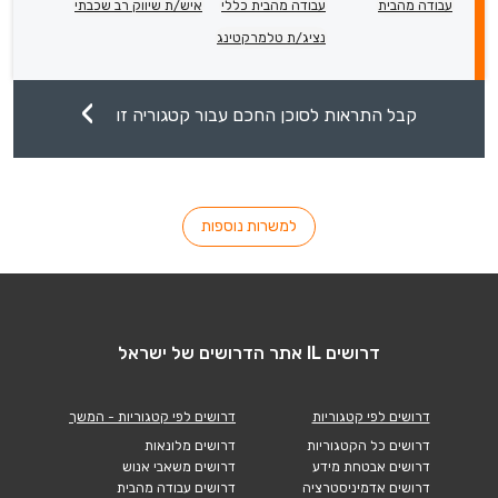
עבודה מהבית
עבודה מהבית כללי
איש/ת שיווק רב שכבתי
נציג/ת טלמרקטינג
קבל התראות לסוכן החכם עבור קטגוריה זו
למשרות נוספות
דרושים IL אתר הדרושים של ישראל
דרושים לפי קטגוריות
דרושים לפי קטגוריות - המשך
דרושים כל הקטגוריות
דרושים מלונאות
דרושים אבטחת מידע
דרושים משאבי אנוש
דרושים אדמיניסטרציה
דרושים עבודה מהבית