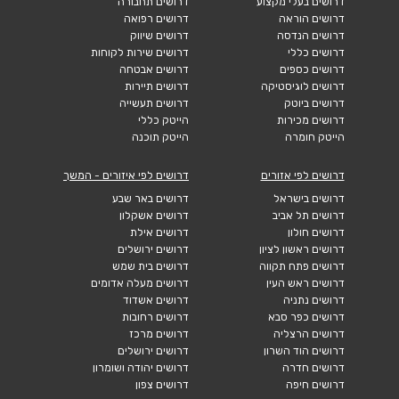
דרושים בעלי מקצוע
דרושים תחבורה
דרושים הוראה
דרושים רפואה
דרושים הנדסה
דרושים שיווק
דרושים כללי
דרושים שירות לקוחות
דרושים כספים
דרושים אבטחה
דרושים לוגיסטיקה
דרושים תיירות
דרושים ביוטק
דרושים תעשייה
דרושים מכירות
הייטק כללי
הייטק חומרה
הייטק תוכנה
דרושים לפי אזורים
דרושים לפי איזורים - המשך
דרושים בישראל
דרושים באר שבע
דרושים תל אביב
דרושים אשקלון
דרושים חולון
דרושים אילת
דרושים ראשון לציון
דרושים ירושלים
דרושים פתח תקווה
דרושים בית שמש
דרושים ראש העין
דרושים מעלה אדומים
דרושים נתניה
דרושים אשדוד
דרושים כפר סבא
דרושים רחובות
דרושים הרצליה
דרושים מרכז
דרושים הוד השרון
דרושים ירושלים
דרושים חדרה
דרושים יהודה ושומרון
דרושים חיפה
דרושים צפון