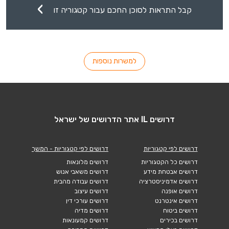
קבל התראות לסוכן החכם עבור קטגוריה זו
למשרות נוספות
דרושים IL אתר הדרושים של ישראל
דרושים לפי קטגוריות
דרושים לפי קטגוריות - המשך
דרושים כל הקטגוריות
דרושים מלונאות
דרושים אבטחת מידע
דרושים משאבי אנוש
דרושים אדמיניסטרציה
דרושים עבודה מהבית
דרושים אופנה
דרושים עיצוב
דרושים אינטרנט
דרושים עורכי דין
דרושים ביטוח
דרושים מדיה
דרושים בכירים
דרושים קמעונאות