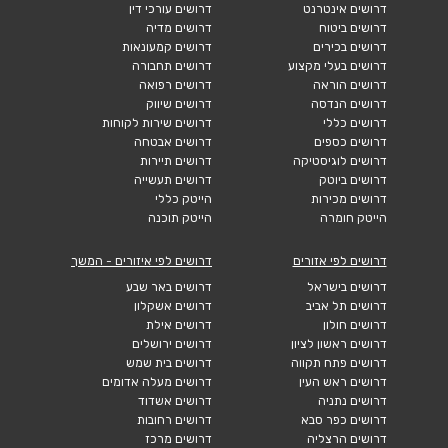
דרושים אינטרנט
דרושים עורכי דין
דרושים ביטוח
דרושים מדיה
דרושים בכירים
דרושים קמעונאות
דרושים בעלי מקצוע
דרושים תחבורה
דרושים הוראה
דרושים רפואה
דרושים הנדסה
דרושים שיווק
דרושים כללי
דרושים שירות לקוחות
דרושים כספים
דרושים אבטחה
דרושים לוגיסטיקה
דרושים תיירות
דרושים ביוטק
דרושים תעשייה
דרושים מכירות
הייטק כללי
הייטק חומרה
הייטק תוכנה
דרושים לפי אזורים
דרושים לפי איזורים - המשך
דרושים בישראל
דרושים באר שבע
דרושים תל אביב
דרושים אשקלון
דרושים חולון
דרושים אילת
דרושים ראשון לציון
דרושים ירושלים
דרושים פתח תקווה
דרושים בית שמש
דרושים ראש העין
דרושים מעלה אדומים
דרושים נתניה
דרושים אשדוד
דרושים כפר סבא
דרושים רחובות
דרושים הרצליה
דרושים מרכז