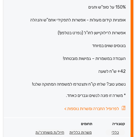
150% על סופ"ש וחגים
אופציות קידום מעולות - אפשרות לתפקידי אחמ"ש והנהלה
אפשרות לרילוקיישן לחו"ל (נפרט בטלפון!)
בונוסים שווים במיוחד
העבודה במשמרות – גמישות מובטחת!
42+ ש"ח לשעה
נשמע טוב? שלחו קו"ח ותצטרפו למשפחה המתוקה שלנו!
* משרה זו פונה לנשים וגברים כאחד.
לפרופיל החברה ומשרות נוספות
>
קטגוריה
תחומים
כללי
משרות כלליות
חייל/ת משוחרר/ת