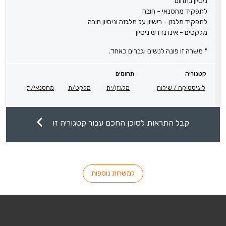
ניסיון בתחום
לתפקיד מחסנאי - חובה
לתפקיד מלגזן - רישיון על מלגזה וניסיון חובה
מלקטים - אינו נדרש ניסיון
* משרה זו פונה לנשים וגברים כאחד.
קטגוריה
תחומים
לוגיסטיקה / שילוח
מלגזן/ית
מלקט/ת
מחסנאי/ת
קבל התראות לסוכן החכם עבור קטגוריה זו
למשרות נוספות