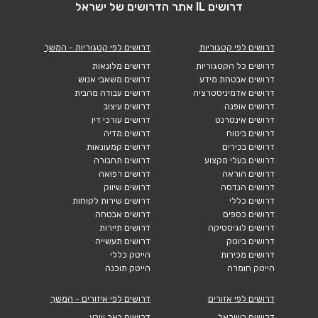
דרושים IL אתר הדרושים של ישראל
דרושים לפי קטגוריות
דרושים לפי קטגוריות - המשך
דרושים כל הקטגוריות
דרושים מלונאות
דרושים אבטחת מידע
דרושים משאבי אנוש
דרושים אדמיניסטרציה
דרושים עבודה מהבית
דרושים אופנה
דרושים עיצוב
דרושים אינטרנט
דרושים עורכי דין
דרושים ביטוח
דרושים מדיה
דרושים בכירים
דרושים קמעונאות
דרושים בעלי מקצוע
דרושים תחבורה
דרושים הוראה
דרושים רפואה
דרושים הנדסה
דרושים שיווק
דרושים כללי
דרושים שירות לקוחות
דרושים כספים
דרושים אבטחה
דרושים לוגיסטיקה
דרושים תיירות
דרושים ביוטק
דרושים תעשייה
דרושים מכירות
הייטק כללי
הייטק חומרה
הייטק תוכנה
דרושים לפי אזורים
דרושים לפי איזורים - המשך
דרושים בישראל
דרושים באר שבע