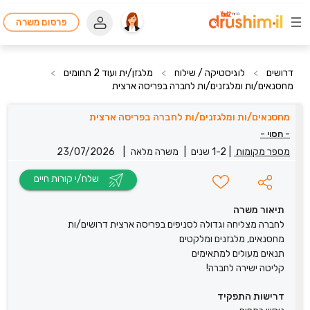
פרסום משרה
דרושים
>
לוגיסטיקה / שילוח
>
מלגזן/ית ועוד 2 תחומים
>
מחסנאים/ות ומלגזנים/ות לחברה בפריסה ארצית
מחסנאים/ות ומלגזנים/ות לחברה בפריסה ארצית
- חסוי -
מספר מקומות
|
1-2 שנים
|
משרה מלאה
|
23/07/2026
שלח/י קורות חיים
תיאור משרה
לחברה מצליחה וגדולה לסניפים בפריסה ארצית דרושים/ות
מחסנאים, מלגזנים ומלקטים
תנאים מעולים למתאימים
קליטה ישירה לחברה!
דרישות התפקיד