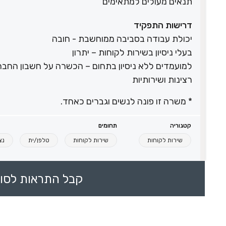
תנאים מעולים למתאימים
דרישות התפקיד
יכולת עבודה בסביבה ממוחשבת - חובה
בעלי ניסיון בשירות לקוחות – יתרון
למועמדים ללא ניסיון בתחום – הכשרה על חשבון החב
רצינות ושירותיות
* משרה זו פונה לנשים וגברים כאחד.
קטגוריה
תחומים
שירות לקוחות
שירות לקוחות
טלפן/ית
נצ
קבל התראות לסוכ