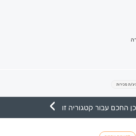
רה
יג/ת מכירות
ן החכם עבור קטגוריה זו