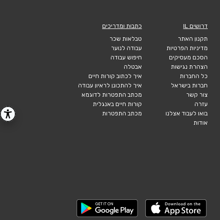
דרושים IL
כתבות ומדריכים
תקנון האתר
טבלאות שכר
מדיניות הפרטיות
עבודה לנוער
הסכם מעסיקים
חיפוש עבודה
הצהרת נגישות
אבטלה
כל החברות
איך לכתוב קורות חיים
חברות בישראל
איך להתכונן לראיון עבודה
צור קשר
מכתב התפטרות לדוגמא
עזרה
קורות חיים באנגלית
בואו לעבוד אצלנו
מכתב התפטרות
אודות