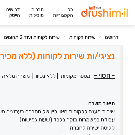
כל
חברות
דרושים
הקטגוריות
מובילות
הייטק
דרושים
שירות לקוחות
שירות לקוחות ועוד 2 תחומים
>
>
>
נציגי/ות שירות לקוחות (ללא מכי
- חסוי -
מספר מקומות
|
ללא נסיון
|
משרה מלאה
תיאור משרה
שירות מענה ללקוחות האון ליין של החברה בערוצים השו
עבודה במשמרות בוקר בלבד (שעות גמישות)
קליטה ישירה לחברה