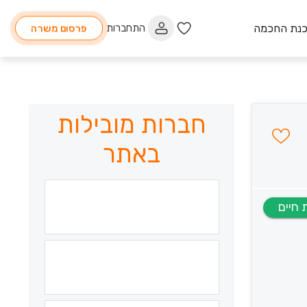
כנת החכמה
התחברות
פרסום משרה
חברות מובילות
באתר