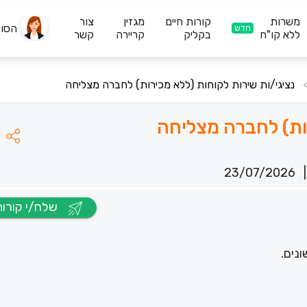
משרות
קורות חיים
מגזין
צור
הסו
חדש
ללא קו"ח
בקליק
קריירה
קשר
נציגי/ות שירות לקוחות (ללא מכירות) לחברה מצליחה
רות) לחברה מצליחה
23/07/2026
|
שלח/י קורות חיים
נים.