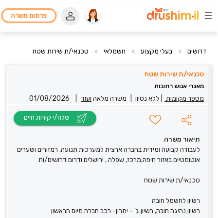
פרסום משרה
דרושים
>
בעלי מקצוע
>
חשמלאי
>
טכנאי/ת שירות שטח
טכנאי/ת שירות שטח
מאגרי אנוש רחובות
מספר מקומות
|
ללא נסיון
|
משרה מלאה
ועוד
|
01/08/2026
שלח/י קורות חיים
תיאור משרה
לעבודה קבועה ומידית בחברה ארצית למערכות תנועה, רמזורים ושערים
אוטומטיים באזור חיפה,מרכז, שפלה , ירושלים ודרום דרושים/ות
טכנאי/ת שירות שטח
רשיון לחשמל חובה
רשיון נהיגה חובה, רשיון ג' - יתרון- רכב חברה מיום הראשון