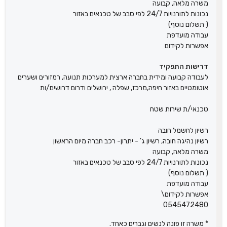
משרה מלאה, קבועה
נכונות לתורנויות 24/7 לפי סבב של טכנאים באזור
( תשלום נוסף)
עבודה מועדפת
אפשרות לקידום
דרישות התפקיד
לעבודה קבועה ומידית בחברה ארצית למערכות תנועה, רמזורים ושערים
אוטומטיים באזור חיפה,מרכז, שפלה , ירושלים ודרום דרושים/ות
טכנאי/ת שירות שטח
רשיון לחשמל חובה
רשיון נהיגה חובה, רשיון ג' - יתרון- רכב חברה מיום הראשון
משרה מלאה, קבועה
נכונות לתורנויות 24/7 לפי סבב של טכנאים באזור
( תשלום נוסף)
עבודה מועדפת
אפשרות לקידום\
0545472480
* משרה זו פונה לנשים וגברים כאחד.