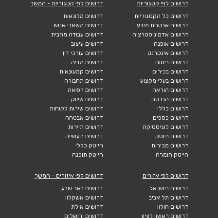
דרושים לפי קטגוריות
דרושים לפי קטגוריות - המשך
דרושים כל הקטגוריות
דרושים מלונאות
דרושים אבטחת מידע
דרושים משאבי אנוש
דרושים אדמיניסטרציה
דרושים עבודה מהבית
דרושים אופנה
דרושים עיצוב
דרושים אינטרנט
דרושים עורכי דין
דרושים ביטוח
דרושים מדיה
דרושים בכירים
דרושים קמעונאות
דרושים בעלי מקצוע
דרושים תחבורה
דרושים הוראה
דרושים רפואה
דרושים הנדסה
דרושים שיווק
דרושים כללי
דרושים שירות לקוחות
דרושים כספים
דרושים אבטחה
דרושים לוגיסטיקה
דרושים תיירות
דרושים ביוטק
דרושים תעשייה
דרושים מכירות
הייטק כללי
הייטק חומרה
הייטק תוכנה
דרושים לפי אזורים
דרושים לפי איזורים - המשך
דרושים בישראל
דרושים באר שבע
דרושים תל אביב
דרושים אשקלון
דרושים חולון
דרושים אילת
דרושים ראשון לציון
דרושים ירושלים