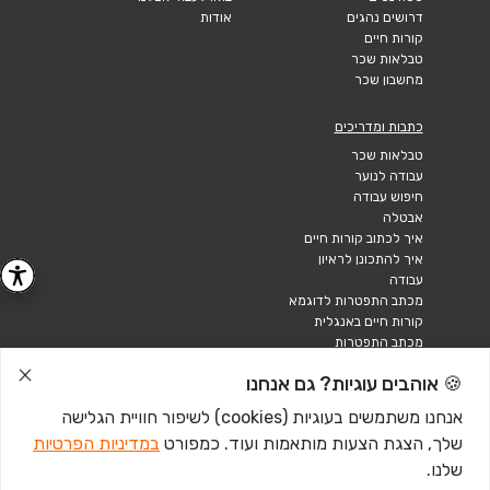
דרושים נהגים
אודות
קורות חיים
טבלאות שכר
מחשבון שכר
כתבות ומדריכים
טבלאות שכר
עבודה לנוער
חיפוש עבודה
אבטלה
איך לכתוב קורות חיים
איך להתכונן לראיון
עבודה
מכתב התפטרות לדוגמא
קורות חיים באנגלית
מכתב התפטרות
🍪 אוהבים עוגיות? גם אנחנו
אנחנו משתמשים בעוגיות (cookies) לשיפור חוויית הגלישה
שלך, הצגת הצעות מותאמות ועוד. כמפורט
במדיניות הפרטיות
שלנו.