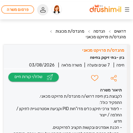
פרסום משרה
דרושים
>
הנדסה
>
מהנדס/ת מכונות
>
מהנדס/ת פרויקט מכאני
מהנדס/ת פרויקט מכאני
בזן -בתי זיקוק בחיפה
חיפה
|
7 שנים ומעלה
|
משרה מלאה
|
03/08/2026
שלח/י קורות חיים
תיאור משרה
לקבוצת בזן חיפה דרוש/ה מהנדס/ת פרויקט מכאני.
התפקיד כולל:
- לימוד צרכי תיקון כלים מדו"חות PID וקביעת אסטרטגיית לתיקון /
החלפה / ייצור
חדש.
- הכנת אומדנים ובקשות תקציב לפרויקטים.