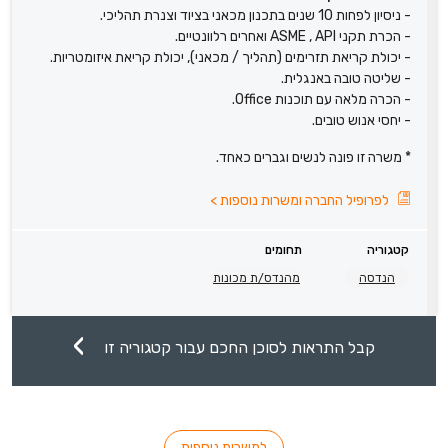
- ניסיון לפחות 10 שנים בתכנון מכאני בציוד וצנרת תהליכי.
- הכרת תקני ASME , API ואחרים רלוונטיים.
- יכולת קריאת תזרימים (תהליך / מכאני), יכולת קריאת איזומטריות.
- שליטה טובה באנגלית.
- הכרה מלאה עם תוכנות Office.
- יחסי אנוש טובים.
* משרה זו פונה לנשים וגברים כאחד.
לפרופיל החברה ומשרות נוספות
>
קטגוריה
תחומים
הנדסה
מהנדס/ת מכונות
קבל התראות לסוכן החכם עבור קטגוריה זו
למשרות נוספות