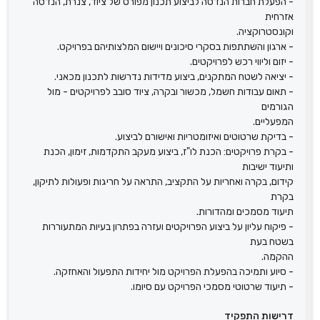
- הפעלת חברות הנדסה לביצוע תכנון מפורט של ציוד, צנרת, הנדסה
אזרחית
וקונסטרוקציה.
- ארגון והשתתפות בסקרי סיכונים ויישום המלצותיהם בפרויקט.
- יזום וליווי רכש לפרויקטים.
- יציאה לשטח המתקנים, ביצוע מדידות נדרשות לתכנון מכאני.
- תאום עבודות חשמל, מכשור ובקרה, ציוד סובב לפרויקטים - מול
הגורמים
המפעליים.
- בדיקת שרטוטים ואיזומטריות ואישורם לביצוע.
- בקרת פרויקטים: הכנת לו"ז, ביצוע מעקב התקדמות, זימון, הכנת
ותיעוד ישיבות
קידום, בקרה ואחריות על התקציב, התראה על חריגות ופעולות לתיקון,
בקרת
תיעוד מסמכים ומהדורות.
- פיקוח עליון על ביצוע הפרויקטים ועזרה בפתרון בעיות המתעוררות
בשטח בעת
ההקמה.
- סיוע ותמיכה בהפעלת הפרויקט מול יחידות התפעול והאחזקה.
- תיעוד שרטוטי מסמכי הפרויקט עם סיומו.
דרישות התפקיד