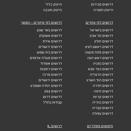
דרושים מכירות
הייטק כללי
הייטק חומרה
הייטק תוכנה
דרושים לפי אזורים
דרושים לפי איזורים - המשך
דרושים בישראל
דרושים באר שבע
דרושים תל אביב
דרושים אשקלון
דרושים חולון
דרושים אילת
דרושים ראשון לציון
דרושים ירושלים
דרושים פתח תקווה
דרושים בית שמש
דרושים ראש העין
דרושים מעלה אדומים
דרושים נתניה
דרושים אשדוד
דרושים כפר סבא
דרושים רחובות
דרושים הרצליה
דרושים מרכז
דרושים הוד השרון
דרושים ירושלים
דרושים חדרה
דרושים יהודה ושומרון
דרושים חיפה
דרושים צפון
דרושים קריות
דרושים דרום
דרושים נהריה
עבודות בחו"ל
דרושים טבריה
דרושים עפולה
חיפושים פופלריים
דרושים IL