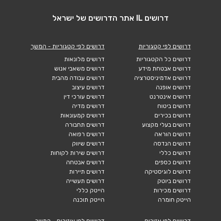
דרושים IL אתר הדרושים של ישראל
דרושים לפי קטגוריות
דרושים לפי קטגוריות - המשך
דרושים כל הקטגוריות
דרושים מלונאות
דרושים אבטחת מידע
דרושים משאבי אנוש
דרושים אדמיניסטרציה
דרושים עבודה מהבית
דרושים אופנה
דרושים עיצוב
דרושים אינטרנט
דרושים עורכי דין
דרושים ביטוח
דרושים מדיה
דרושים בכירים
דרושים קמעונאות
דרושים בעלי מקצוע
דרושים תחבורה
דרושים הוראה
דרושים רפואה
דרושים הנדסה
דרושים שיווק
דרושים כללי
דרושים שירות לקוחות
דרושים כספים
דרושים אבטחה
דרושים לוגיסטיקה
דרושים תיירות
דרושים ביוטק
דרושים תעשייה
דרושים מכירות
הייטק כללי
הייטק חומרה
הייטק תוכנה
דרושים לפי אזורים
דרושים לפי איזורים - המשך