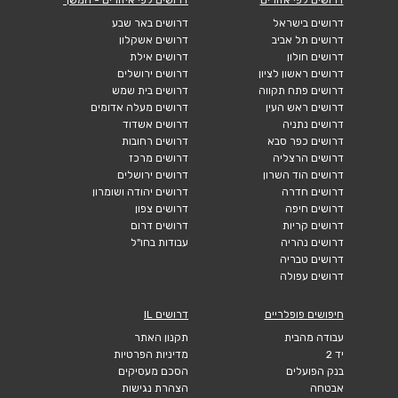
דרושים בישראל
דרושים באר שבע
דרושים תל אביב
דרושים אשקלון
דרושים חולון
דרושים אילת
דרושים ראשון לציון
דרושים ירושלים
דרושים פתח תקווה
דרושים בית שמש
דרושים ראש העין
דרושים מעלה אדומים
דרושים נתניה
דרושים אשדוד
דרושים כפר סבא
דרושים רחובות
דרושים הרצליה
דרושים מרכז
דרושים הוד השרון
דרושים ירושלים
דרושים חדרה
דרושים יהודה ושומרון
דרושים חיפה
דרושים צפון
דרושים קריות
דרושים דרום
דרושים נהריה
עבודות בחו"ל
דרושים טבריה
דרושים עפולה
חיפושים פופלריים
דרושים IL
עבודה מהבית
תקנון האתר
יד 2
מדיניות הפרטיות
בנק הפועלים
הסכם מעסיקים
אבטחה
הצהרת נגישות