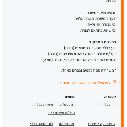
איכותי.
תנאים והיקף משרה:
היקף המשרה: משרה מלאה.
ימי עבודה: ימי א'-ה'.
ימי שישי: בהתאם לצורך.
דרישות התפקיד
ידע כללי ותפעולי במחשבים (חובה).
בעל/ת יכולת לימוד גבוהה וראש פתוח (חובה).
מגורים באזור חיפה והקריות / עכו / נהריה (חובה).
* משרה זו פונה לנשים וגברים כאחד.
לפרופיל החברה ומשרות נוספות
>
קטגוריה
תחומים
כללי
מלקט/ת
משרות כלליות
חייל/ת משוחרר/ת
לוגיסטיקה / שילוח
מחסנאי/ת
לוגיסטיקה כללי