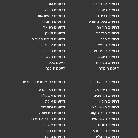
דרושים אינטרנט
דרושים עורכי דין
דרושים ביטוח
דרושים מדיה
דרושים בכירים
דרושים קמעונאות
דרושים בעלי מקצוע
דרושים תחבורה
דרושים הוראה
דרושים רפואה
דרושים הנדסה
דרושים שיווק
דרושים כללי
דרושים שירות לקוחות
דרושים כספים
דרושים אבטחה
דרושים לוגיסטיקה
דרושים תיירות
דרושים ביוטק
דרושים תעשייה
דרושים מכירות
הייטק כללי
הייטק חומרה
הייטק תוכנה
דרושים לפי אזורים
דרושים לפי איזורים - המשך
דרושים בישראל
דרושים באר שבע
דרושים תל אביב
דרושים אשקלון
דרושים חולון
דרושים אילת
דרושים ראשון לציון
דרושים ירושלים
דרושים פתח תקווה
דרושים בית שמש
דרושים ראש העין
דרושים מעלה אדומים
דרושים נתניה
דרושים אשדוד
דרושים כפר סבא
דרושים רחובות
דרושים הרצליה
דרושים מרכז