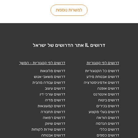
למשרות נוספות
דרושים IL אתר הדרושים של ישראל
דרושים לפי קטגוריות
דרושים לפי קטגוריות - המשך
דרושים כל הקטגוריות
דרושים מלונאות
דרושים אבטחת מידע
דרושים משאבי אנוש
דרושים אדמיניסטרציה
דרושים עבודה מהבית
דרושים אופנה
דרושים עיצוב
דרושים אינטרנט
דרושים עורכי דין
דרושים ביטוח
דרושים מדיה
דרושים בכירים
דרושים קמעונאות
דרושים בעלי מקצוע
דרושים תחבורה
דרושים הוראה
דרושים רפואה
דרושים הנדסה
דרושים שיווק
דרושים כללי
דרושים שירות לקוחות
דרושים כספים
דרושים אבטחה