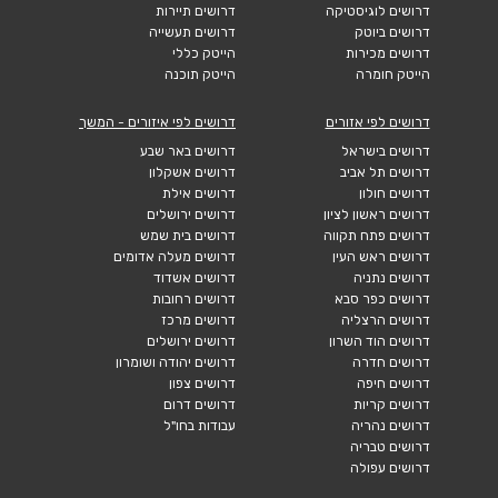
דרושים לוגיסטיקה
דרושים תיירות
דרושים ביוטק
דרושים תעשייה
דרושים מכירות
הייטק כללי
הייטק חומרה
הייטק תוכנה
דרושים לפי אזורים
דרושים לפי איזורים - המשך
דרושים בישראל
דרושים באר שבע
דרושים תל אביב
דרושים אשקלון
דרושים חולון
דרושים אילת
דרושים ראשון לציון
דרושים ירושלים
דרושים פתח תקווה
דרושים בית שמש
דרושים ראש העין
דרושים מעלה אדומים
דרושים נתניה
דרושים אשדוד
דרושים כפר סבא
דרושים רחובות
דרושים הרצליה
דרושים מרכז
דרושים הוד השרון
דרושים ירושלים
דרושים חדרה
דרושים יהודה ושומרון
דרושים חיפה
דרושים צפון
דרושים קריות
דרושים דרום
דרושים נהריה
עבודות בחו"ל
דרושים טבריה
דרושים עפולה