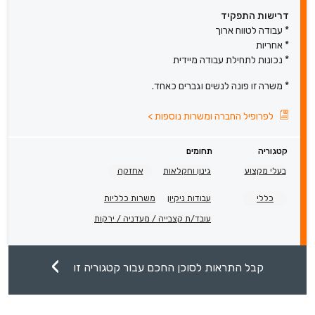
דרישות התפקיד
* עבודה לטווח ארוך
* אחריות
* נכונות לתחילת עבודה מיידית
* משרה זו פונה לנשים וגברים כאחד.
לפרופיל החברה ומשרות נוספות
>
קטגוריה
תחומים
בעלי מקצוע
גינון וחקלאות
אחזקה
כללי
עבודות ניקיון
משרות כלליות
עובד/ת קצבייה / מעדניה / ירקות
קבל התראות לסוכן החכם עבור קטגוריה זו