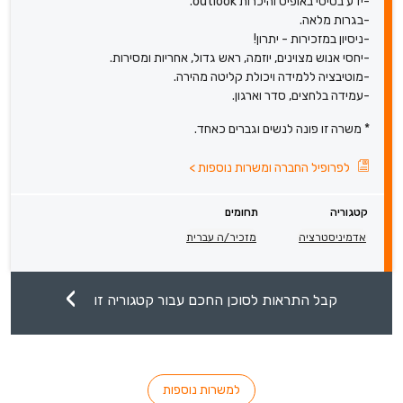
-ידע בסיסי באופיס והיכרות outlook.
-בגרות מלאה.
-ניסיון במזכירות - יתרון!
-יחסי אנוש מצוינים, יוזמה, ראש גדול, אחריות ומסירות.
-מוטיבציה ללמידה ויכולת קליטה מהירה.
-עמידה בלחצים, סדר וארגון.
* משרה זו פונה לנשים וגברים כאחד.
לפרופיל החברה ומשרות נוספות
>
קטגוריה
תחומים
אדמיניסטרציה
מזכיר/ה עברית
קבל התראות לסוכן החכם עבור קטגוריה זו
למשרות נוספות