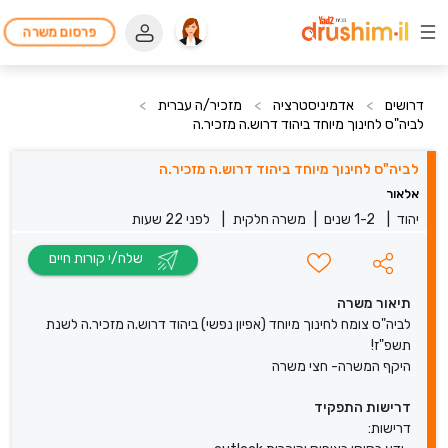
פרסום משרה
דרושים
>
אדמיניסטרציה
>
מזכיר/ה עברית
>
לביה"ס לחינוך מיוחד ביהוד דרוש.ה מזכיר.ה
לביה"ס לחינוך מיוחד ביהוד דרוש.ה מזכיר.ה
אלאור
יהוד
|
1-2 שנים
|
משרה חלקית
|
לפני 22 שעות
שלח/י קורות חיים
תיאור משרה
לביה"ס צומח לחינוך מיוחד (אפיון נפשי) ביהוד דרוש.ה מזכיר.ה לשנת
תשפ"ז!
היקף המשרה- חצי משרה
דרישות התפקיד
דרישות: