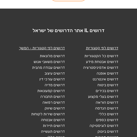
דרושים IL אתר הדרושים של ישראל
דרושים לפי קטגוריות
דרושים לפי קטגוריות - המשך
דרושים כל הקטגוריות
דרושים מלונאות
דרושים אבטחת מידע
דרושים משאבי אנוש
דרושים אדמיניסטרציה
דרושים עבודה מהבית
דרושים אופנה
דרושים עיצוב
דרושים אינטרנט
דרושים עורכי דין
דרושים ביטוח
דרושים מדיה
דרושים בכירים
דרושים קמעונאות
דרושים בעלי מקצוע
דרושים תחבורה
דרושים הוראה
דרושים רפואה
דרושים הנדסה
דרושים שיווק
דרושים כללי
דרושים שירות לקוחות
דרושים כספים
דרושים אבטחה
דרושים לוגיסטיקה
דרושים תיירות
דרושים ביוטק
דרושים תעשייה