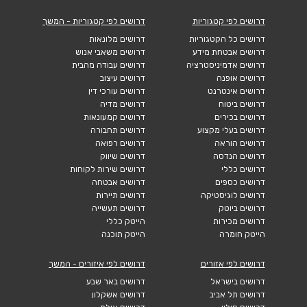
דרושים לפי קטגוריות
דרושים לפי קטגוריות - המשך
דרושים כל הקטגוריות
דרושים מלונאות
דרושים אבטחת מידע
דרושים משאבי אנוש
דרושים אדמיניסטרציה
דרושים עבודה מהבית
דרושים אופנה
דרושים עיצוב
דרושים אינטרנט
דרושים עורכי דין
דרושים ביטוח
דרושים מדיה
דרושים בכירים
דרושים קמעונאות
דרושים בעלי מקצוע
דרושים תחבורה
דרושים הוראה
דרושים רפואה
דרושים הנדסה
דרושים שיווק
דרושים כללי
דרושים שירות לקוחות
דרושים כספים
דרושים אבטחה
דרושים לוגיסטיקה
דרושים תיירות
דרושים ביוטק
דרושים תעשייה
דרושים מכירות
הייטק כללי
הייטק חומרה
הייטק תוכנה
דרושים לפי אזורים
דרושים לפי איזורים - המשך
דרושים בישראל
דרושים באר שבע
דרושים תל אביב
דרושים אשקלון