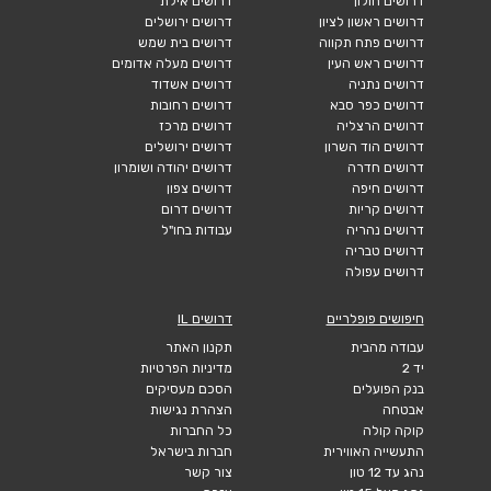
דרושים חולון
דרושים אילת
דרושים ראשון לציון
דרושים ירושלים
דרושים פתח תקווה
דרושים בית שמש
דרושים ראש העין
דרושים מעלה אדומים
דרושים נתניה
דרושים אשדוד
דרושים כפר סבא
דרושים רחובות
דרושים הרצליה
דרושים מרכז
דרושים הוד השרון
דרושים ירושלים
דרושים חדרה
דרושים יהודה ושומרון
דרושים חיפה
דרושים צפון
דרושים קריות
דרושים דרום
דרושים נהריה
עבודות בחו"ל
דרושים טבריה
דרושים עפולה
חיפושים פופלריים
דרושים IL
עבודה מהבית
תקנון האתר
יד 2
מדיניות הפרטיות
בנק הפועלים
הסכם מעסיקים
אבטחה
הצהרת נגישות
קוקה קולה
כל החברות
התעשייה האווירית
חברות בישראל
נהג עד 12 טון
צור קשר