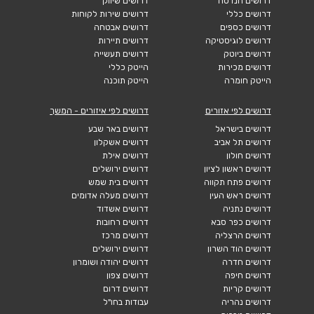
דרושים הנדסה
דרושים שיווק
דרושים כללי
דרושים שירות לקוחות
דרושים כספים
דרושים אבטחה
דרושים לוגיסטיקה
דרושים תיירות
דרושים ביוטק
דרושים תעשייה
דרושים מכירות
הייטק כללי
הייטק חומרה
הייטק תוכנה
דרושים לפי אזורים
דרושים לפי איזורים - המשך
דרושים בישראל
דרושים באר שבע
דרושים תל אביב
דרושים אשקלון
דרושים חולון
דרושים אילת
דרושים ראשון לציון
דרושים ירושלים
דרושים פתח תקווה
דרושים בית שמש
דרושים ראש העין
דרושים מעלה אדומים
דרושים נתניה
דרושים אשדוד
דרושים כפר סבא
דרושים רחובות
דרושים הרצליה
דרושים מרכז
דרושים הוד השרון
דרושים ירושלים
דרושים חדרה
דרושים יהודה ושומרון
דרושים חיפה
דרושים צפון
דרושים קריות
דרושים דרום
דרושים נהריה
עבודות בחו"ל