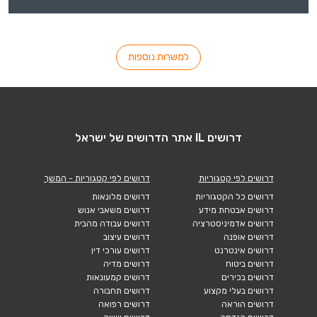
למשרות נוספות
דרושים IL אתר הדרושים של ישראל
דרושים לפי קטגוריות
דרושים לפי קטגוריות - המשך
דרושים כל הקטגוריות
דרושים מלונאות
דרושים אבטחת מידע
דרושים משאבי אנוש
דרושים אדמיניסטרציה
דרושים עבודה מהבית
דרושים אופנה
דרושים עיצוב
דרושים אינטרנט
דרושים עורכי דין
דרושים ביטוח
דרושים מדיה
דרושים בכירים
דרושים קמעונאות
דרושים בעלי מקצוע
דרושים תחבורה
דרושים הוראה
דרושים רפואה