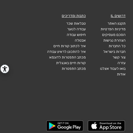
דרושים IL
כתבות ומדריכים
תקנון האתר
טבלאות שכר
מדיניות הפרטיות
עבודה לנוער
הסכם מעסיקים
חיפוש עבודה
הצהרת נגישות
אבטלה
כל החברות
איך לכתוב קורות חיים
חברות בישראל
איך להתכונן לראיון עבודה
צור קשר
מכתב התפטרות לדוגמא
עזרה
קורות חיים באנגלית
בואו לעבוד אצלנו
מכתב התפטרות
אודות