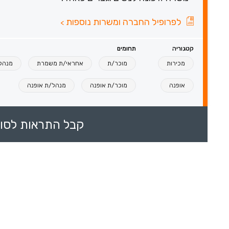
לפרופיל החברה ומשרות נוספות
>
קטגוריה
תחומים
מכירות
מוכר/ת
אחראי/ת משמרת
מנהל/
אופנה
מוכר/ת אופנה
מנהל/ת אופנה
קבל התראות לסוכ