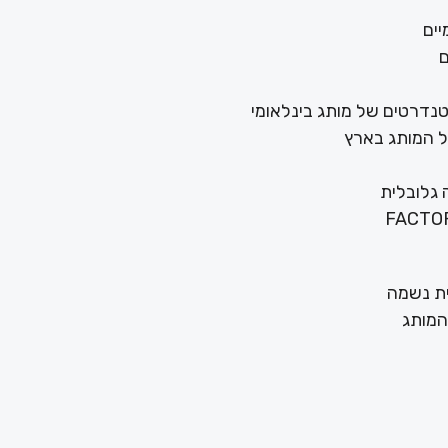
יים
ם
טנדרטים של מותג בינלאומי
 המותג בארץ
 גלובלית
/ית נשמה
 המותג