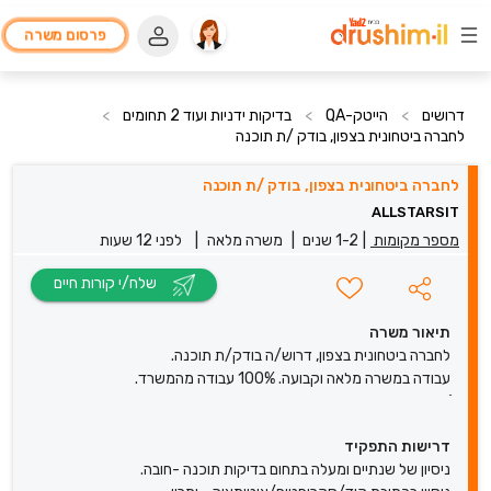
פרסום משרה
דרושים
>
הייטק-QA
>
בדיקות ידניות ועוד 2 תחומים
>
לחברה ביטחונית בצפון, בודק /ת תוכנה
לחברה ביטחונית בצפון, בודק /ת תוכנה
ALLSTARSIT
מספר מקומות
|
1-2 שנים
|
משרה מלאה
|
לפני 12 שעות
שלח/י קורות חיים
תיאור משרה
לחברה ביטחונית בצפון, דרוש/ה בודק/ת תוכנה.
עבודה במשרה מלאה וקבועה. 100% עבודה מהמשרד.
דרישות התפקיד
ניסיון של שנתיים ומעלה בתחום בדיקות תוכנה -חובה.