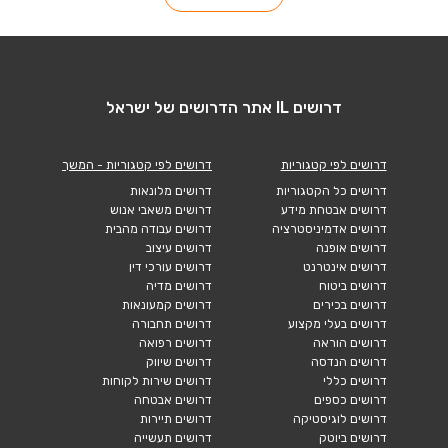
דרושים IL אתר הדרושים של ישראל
דרושים לפי קטגוריות
דרושים לפי קטגוריות - המשך
דרושים כל הקטגוריות
דרושים מלונאות
דרושים אבטחת מידע
דרושים משאבי אנוש
דרושים אדמיניסטרציה
דרושים עבודה מהבית
דרושים אופנה
דרושים עיצוב
דרושים אינטרנט
דרושים עורכי דין
דרושים ביטוח
דרושים מדיה
דרושים בכירים
דרושים קמעונאות
דרושים בעלי מקצוע
דרושים תחבורה
דרושים הוראה
דרושים רפואה
דרושים הנדסה
דרושים שיווק
דרושים כללי
דרושים שירות לקוחות
דרושים כספים
דרושים אבטחה
דרושים לוגיסטיקה
דרושים תיירות
דרושים ביוטק
דרושים תעשייה