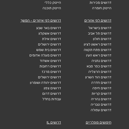
דרושים מכירות
הייטק כללי
הייטק חומרה
הייטק תוכנה
דרושים לפי אזורים
דרושים לפי איזורים - המשך
דרושים בישראל
דרושים באר שבע
דרושים תל אביב
דרושים אשקלון
דרושים חולון
דרושים אילת
דרושים ראשון לציון
דרושים ירושלים
דרושים פתח תקווה
דרושים בית שמש
דרושים ראש העין
דרושים מעלה אדומים
דרושים נתניה
דרושים אשדוד
דרושים כפר סבא
דרושים רחובות
דרושים הרצליה
דרושים מרכז
דרושים הוד השרון
דרושים ירושלים
דרושים חדרה
דרושים יהודה ושומרון
דרושים חיפה
דרושים צפון
דרושים קריות
דרושים דרום
דרושים נהריה
עבודות בחו"ל
דרושים טבריה
דרושים עפולה
חיפושים פופלריים
דרושים IL