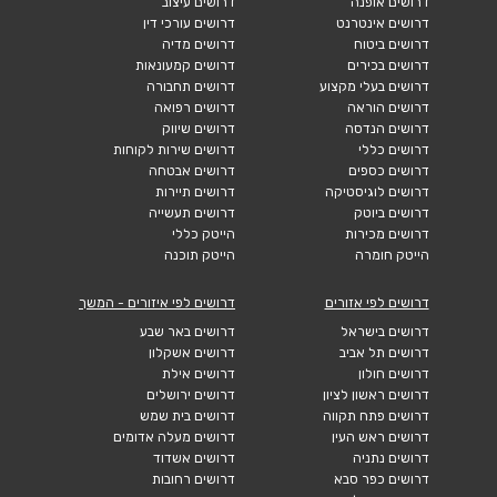
דרושים אופנה
דרושים עיצוב
דרושים אינטרנט
דרושים עורכי דין
דרושים ביטוח
דרושים מדיה
דרושים בכירים
דרושים קמעונאות
דרושים בעלי מקצוע
דרושים תחבורה
דרושים הוראה
דרושים רפואה
דרושים הנדסה
דרושים שיווק
דרושים כללי
דרושים שירות לקוחות
דרושים כספים
דרושים אבטחה
דרושים לוגיסטיקה
דרושים תיירות
דרושים ביוטק
דרושים תעשייה
דרושים מכירות
הייטק כללי
הייטק חומרה
הייטק תוכנה
דרושים לפי אזורים
דרושים לפי איזורים - המשך
דרושים בישראל
דרושים באר שבע
דרושים תל אביב
דרושים אשקלון
דרושים חולון
דרושים אילת
דרושים ראשון לציון
דרושים ירושלים
דרושים פתח תקווה
דרושים בית שמש
דרושים ראש העין
דרושים מעלה אדומים
דרושים נתניה
דרושים אשדוד
דרושים כפר סבא
דרושים רחובות