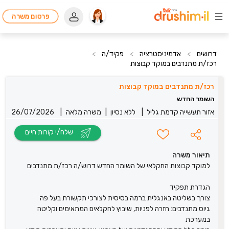
פרסום משרה
דרושים
>
אדמיניסטרציה
>
פקיד/ה
>
רכז/ת מתנדבים במוקד קבוצות
רכז/ת מתנדבים במוקד קבוצות
השומר החדש
אזור תעשייה קדמת גליל
|
ללא נסיון
|
משרה מלאה
|
26/07/2026
שלח/י קורות חיים
תיאור משרה
למוקד קבוצות החקלאי של השומר החדש דרוש/ה רכז/ת מתנדבים
הגדרת תפקיד
צורך בשליטה באנגלית ברמה בסיסית לצורכי תקשורת בעל פה
גיוס מתנדבים: חזרה לפניות, שיבוץ לחקלאים המתאימים וקליטה
במערכת