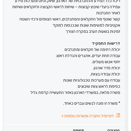
ריכוז כלל המידע וההתנדבויות של הארגון, שיווק וגיוס ומערכות מידע
עמידה ביעדי שיבוץ קבוצות – שיחות לראשי הקבוצה ולחקלאים ושיחות
לאחר התנדבות
קשר שוטף מול החקלאים והמתנדבים, ראשי הצוותים ורכזי השטח
אקטיביות למשימות שונות שנכנסות למוקד
זמינות בשעות הערב במקרה הצורך
דרישות התפקיד
יכולת רתימה של חקלאים ומתנדבים
עבודה תחת יעדים, אתגרים והגדלת ראש.
יחסי אנוש מעולים.
יכולת סדר וארגון.
יכולת עבודה בצוות.
עבודה עם מערכות טכנולוגיות שונות
כפיפות לראש צוות שיבוצים
משרה מלאה, במשרדי הארגון באזור התעשייה קדמת גליל
* משרה זו פונה לנשים וגברים כאחד.
לפרופיל החברה ומשרות נוספות
>
קטגוריה
תחומים