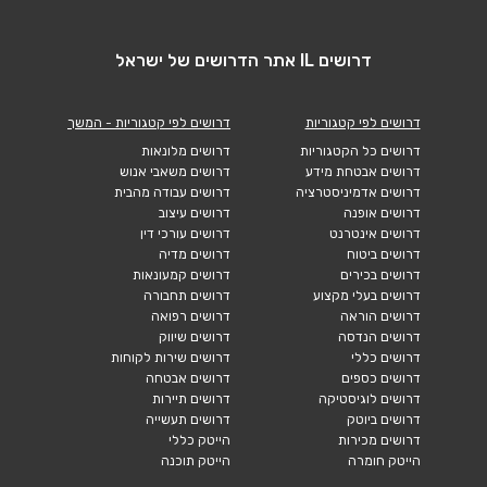
דרושים IL אתר הדרושים של ישראל
דרושים לפי קטגוריות
דרושים לפי קטגוריות - המשך
דרושים כל הקטגוריות
דרושים מלונאות
דרושים אבטחת מידע
דרושים משאבי אנוש
דרושים אדמיניסטרציה
דרושים עבודה מהבית
דרושים אופנה
דרושים עיצוב
דרושים אינטרנט
דרושים עורכי דין
דרושים ביטוח
דרושים מדיה
דרושים בכירים
דרושים קמעונאות
דרושים בעלי מקצוע
דרושים תחבורה
דרושים הוראה
דרושים רפואה
דרושים הנדסה
דרושים שיווק
דרושים כללי
דרושים שירות לקוחות
דרושים כספים
דרושים אבטחה
דרושים לוגיסטיקה
דרושים תיירות
דרושים ביוטק
דרושים תעשייה
דרושים מכירות
הייטק כללי
הייטק חומרה
הייטק תוכנה