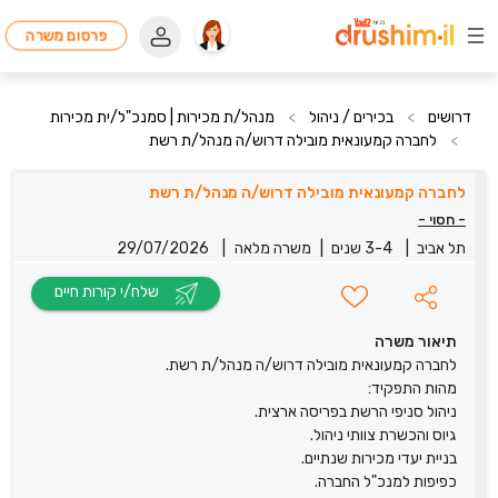
פרסום משרה
דרושים
>
בכירים / ניהול
>
מנהל/ת מכירות | סמנכ"ל/ית מכירות
>
לחברה קמעונאית מובילה דרוש/ה מנהל/ת רשת
לחברה קמעונאית מובילה דרוש/ה מנהל/ת רשת
- חסוי -
תל אביב
|
3-4 שנים
|
משרה מלאה
|
29/07/2026
שלח/י קורות חיים
תיאור משרה
לחברה קמעונאית מובילה דרוש/ה מנהל/ת רשת.
מהות התפקיד:
ניהול סניפי הרשת בפריסה ארצית.
גיוס והכשרת צוותי ניהול.
בניית יעדי מכירות שנתיים.
כפיפות למנכ"ל החברה.