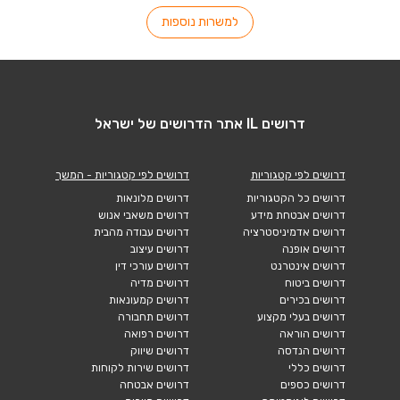
למשרות נוספות
דרושים IL אתר הדרושים של ישראל
דרושים לפי קטגוריות
דרושים לפי קטגוריות - המשך
דרושים כל הקטגוריות
דרושים מלונאות
דרושים אבטחת מידע
דרושים משאבי אנוש
דרושים אדמיניסטרציה
דרושים עבודה מהבית
דרושים אופנה
דרושים עיצוב
דרושים אינטרנט
דרושים עורכי דין
דרושים ביטוח
דרושים מדיה
דרושים בכירים
דרושים קמעונאות
דרושים בעלי מקצוע
דרושים תחבורה
דרושים הוראה
דרושים רפואה
דרושים הנדסה
דרושים שיווק
דרושים כללי
דרושים שירות לקוחות
דרושים כספים
דרושים אבטחה