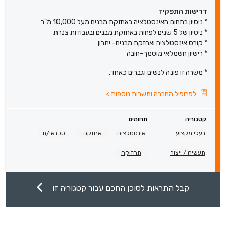
דרישות התפקיד
* ניסיון בתחום האינסטלציה באחזקת מבנים מעל 10,000 מ"ר
* ניסיון של 5 שנים לפחות באחזקת מבנים ובעבודות צנרת
* קורס אינסטלציה ואחזקת מבנים- יתרון
* רישיון חשמלאי מוסמך-חובה
* משרה זו פונה לנשים וגברים כאחד.
לפרופיל החברה ומשרות נוספות
>
קטגוריה
תחומים
בעלי מקצוע
אינסטלציה
אחזקה
טכנאי/ת
תעשיה / ייצור
תחזוקה
קבל התראות לסוכן החכם עבור קטגוריה זו