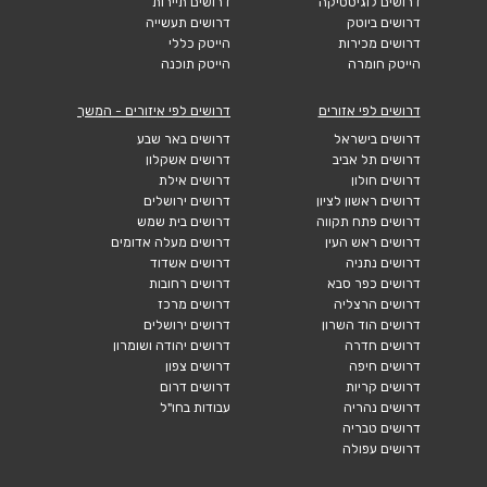
דרושים לוגיסטיקה
דרושים תיירות
דרושים ביוטק
דרושים תעשייה
דרושים מכירות
הייטק כללי
הייטק חומרה
הייטק תוכנה
דרושים לפי אזורים
דרושים לפי איזורים - המשך
דרושים בישראל
דרושים באר שבע
דרושים תל אביב
דרושים אשקלון
דרושים חולון
דרושים אילת
דרושים ראשון לציון
דרושים ירושלים
דרושים פתח תקווה
דרושים בית שמש
דרושים ראש העין
דרושים מעלה אדומים
דרושים נתניה
דרושים אשדוד
דרושים כפר סבא
דרושים רחובות
דרושים הרצליה
דרושים מרכז
דרושים הוד השרון
דרושים ירושלים
דרושים חדרה
דרושים יהודה ושומרון
דרושים חיפה
דרושים צפון
דרושים קריות
דרושים דרום
דרושים נהריה
עבודות בחו"ל
דרושים טבריה
דרושים עפולה