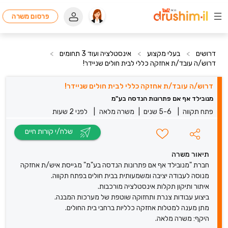
פרסום משרה
דרושים
>
בעלי מקצוע
>
אינסטלציה ועוד 3 תחומים
>
דרוש/ה עובד/ת אחזקה כללי לבית חולים שניידר!
דרוש/ה עובד/ת אחזקה כללי לבית חולים שניידר!
מנובילד אף אם פתרונות הנדסה בע"מ
פתח תקווה
|
5-6 שנים
|
משרה מלאה
|
לפני 2 שעות
שלח/י קורות חיים
תיאור משרה
חברת "מנובילד אף אם פתרונות הנדסה בע"מ" מגייסת איש/ת אחזקה
מנוסה לעבודה יציבה ומשמעותית בבית חולים בפתח תקווה.
איתור ותיקון תקלות אינסטלציה מורכבות.
ביצוע עבודות צנרת ותחזוקה שוטפת של מערכות המבנה.
מתן מענה למטלות אחזקה כלליות ברחבי בית החולים.
היקף: משרה מלאה.