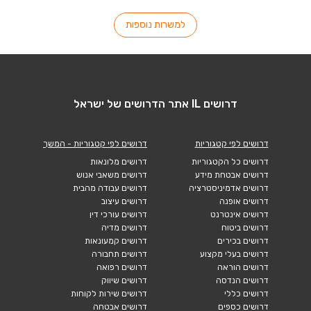
למשרות נוספות
דרושים IL אתר הדרושים של ישראל
דרושים לפי קטגוריות
דרושים לפי קטגוריות - המשך
דרושים כל הקטגוריות
דרושים מלונאות
דרושים אבטחת מידע
דרושים משאבי אנוש
דרושים אדמיניסטרציה
דרושים עבודה מהבית
דרושים אופנה
דרושים עיצוב
דרושים אינטרנט
דרושים עורכי דין
דרושים ביטוח
דרושים מדיה
דרושים בכירים
דרושים קמעונאות
דרושים בעלי מקצוע
דרושים תחבורה
דרושים הוראה
דרושים רפואה
דרושים הנדסה
דרושים שיווק
דרושים כללי
דרושים שירות לקוחות
דרושים כספים
דרושים אבטחה