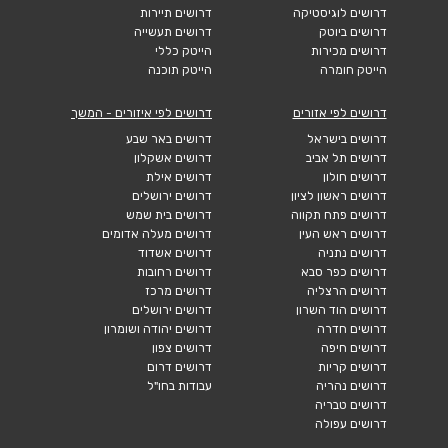
דרושים לוגיסטיקה
דרושים תיירות
דרושים ביוטק
דרושים תעשייה
דרושים מכירות
הייטק כללי
הייטק חומרה
הייטק תוכנה
דרושים לפי אזורים
דרושים לפי איזורים - המשך
דרושים בישראל
דרושים באר שבע
דרושים תל אביב
דרושים אשקלון
דרושים חולון
דרושים אילת
דרושים ראשון לציון
דרושים ירושלים
דרושים פתח תקווה
דרושים בית שמש
דרושים ראש העין
דרושים מעלה אדומים
דרושים נתניה
דרושים אשדוד
דרושים כפר סבא
דרושים רחובות
דרושים הרצליה
דרושים מרכז
דרושים הוד השרון
דרושים ירושלים
דרושים חדרה
דרושים יהודה ושומרון
דרושים חיפה
דרושים צפון
דרושים קריות
דרושים דרום
דרושים נהריה
עבודות בחו"ל
דרושים טבריה
דרושים עפולה