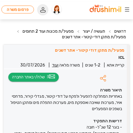
פרסום משרה
דרושים
>
תעשיה / ייצור
>
מפעיל/ת מכונות ועוד 2 תחומים
>
מפעיל/ת מתקן דודי קיטור- אתר דשנים
מפעיל/ת מתקן דודי קיטור- אתר דשנים
ICL
קריית אתא
|
1-2 שנים
|
משרה מלאה
ועוד
|
30/07/2026
שלח/י באתר החברה
תיאור משרה
באחריות המחלקה להפעיל ולפקח על דודי קיטור, מגדלי קירור, מדחסי
אויר, מערכות שאיבה ואספקת מים, מערכות התפלת מים ומתקן הטיפול
בשפכים המפעליים
דרישות התפקיד
- בוגר 12 שנ"ל- חובה