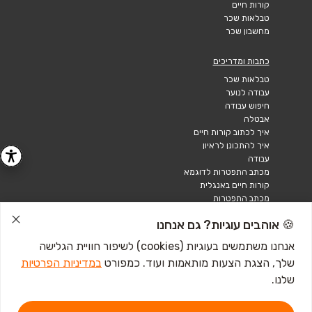
קורות חיים
טבלאות שכר
מחשבון שכר
כתבות ומדריכים
טבלאות שכר
עבודה לנוער
חיפוש עבודה
אבטלה
איך לכתוב קורות חיים
איך להתכונן לראיון
עבודה
מכתב התפטרות לדוגמא
קורות חיים באנגלית
מכתב התפטרות
🍪 אוהבים עוגיות? גם אנחנו
אנחנו משתמשים בעוגיות (cookies) לשיפור חוויית הגלישה
שלך, הצגת הצעות מותאמות ועוד. כמפורט
במדיניות הפרטיות
שלנו.