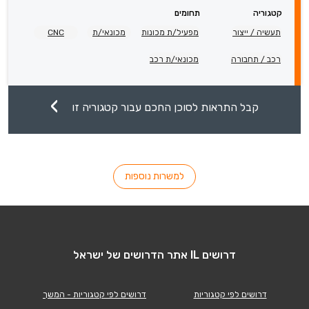
קטגוריה
תחומים
תעשיה / ייצור
מפעיל/ת מכונות
מכונאי/ת
CNC
רכב / תחבורה
מכונאי/ת רכב
קבל התראות לסוכן החכם עבור קטגוריה זו
למשרות נוספות
דרושים IL אתר הדרושים של ישראל
דרושים לפי קטגוריות
דרושים לפי קטגוריות - המשך