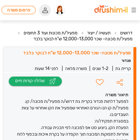
פרסום משרה
דרושים
>
תעשיה / ייצור
>
מפעיל/ת מכונות ועוד 3 תחומים
>
מפעיל/ת מכונה- שכר 12,000-13,000 ש"ח לבוקר בלבד
מפעיל/ת מכונה- שכר 12,000-13,000 ש"ח לבוקר בלבד
פנדור
קריית גת
|
1-2 שנים
|
משרה מלאה
|
לפני 14 שעות
שלח/י קורות חיים
תיאור משרה
למפעל דלתות פנדור בקרית גת דרוש/ה מפעיל/ת מכונה/ קו.
מפעיל/ת קו הנו הגורם האחראי שמפעיל את הקו ואחראי על צוות
העובדים בו.
במסגרת תפקידו/ה:
הפעלת הקו, ביצוע סט אפ למכונה לפי תכנית עבודה.
אחריות לתפוקות המכונה תוך הקפדה על בקרת איכות ובכפוף ללוח