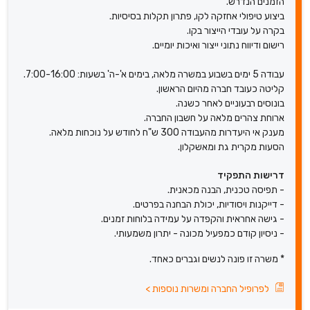
הזמנים הנדרש.
ביצוע טיפולי אחזקה לקו, פתרון תקלות בסיסיות.
בקרה על עובדי הייצור בקו.
רישום ודיווח נתוני ייצור ואיכות יומיים.
עבודה 5 ימים בשבוע במשרה מלאה, בימים א'-ה' בשעות: 7:00-16:00.
קליטה כעובד חברה מהיום הראשון.
בונוסים רבעוניים לאחר כשנה.
ארוחת צהרים מלאה על חשבון החברה.
מענק אי היעדרות מהעבודה 300 ש"ח לחודש על נוכחות מלאה.
הסעות מקרית גת ומאשקלון.
דרישות התפקיד
- תפיסה טכנית, הבנה מכאנית.
- דייקנות ויסודיות, יכולת הבחנה בפרטים.
- גישה אחראית והקפדה על עמידה בלוחות זמנים.
- ניסיון קודם כמפעיל מכונה - יתרון משמעותי.
* משרה זו פונה לנשים וגברים כאחד.
לפרופיל החברה ומשרות נוספות
>