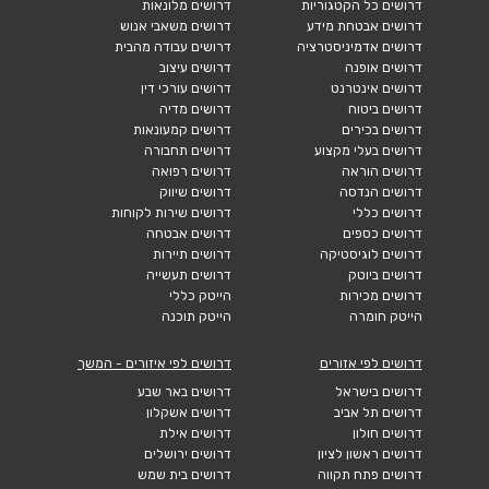
דרושים כל הקטגוריות
דרושים מלונאות
דרושים אבטחת מידע
דרושים משאבי אנוש
דרושים אדמיניסטרציה
דרושים עבודה מהבית
דרושים אופנה
דרושים עיצוב
דרושים אינטרנט
דרושים עורכי דין
דרושים ביטוח
דרושים מדיה
דרושים בכירים
דרושים קמעונאות
דרושים בעלי מקצוע
דרושים תחבורה
דרושים הוראה
דרושים רפואה
דרושים הנדסה
דרושים שיווק
דרושים כללי
דרושים שירות לקוחות
דרושים כספים
דרושים אבטחה
דרושים לוגיסטיקה
דרושים תיירות
דרושים ביוטק
דרושים תעשייה
דרושים מכירות
הייטק כללי
הייטק חומרה
הייטק תוכנה
דרושים לפי אזורים
דרושים לפי איזורים - המשך
דרושים בישראל
דרושים באר שבע
דרושים תל אביב
דרושים אשקלון
דרושים חולון
דרושים אילת
דרושים ראשון לציון
דרושים ירושלים
דרושים פתח תקווה
דרושים בית שמש