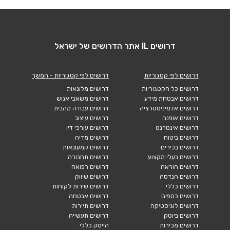
דרושים IL אתר הדרושים של ישראל
דרושים לפי קטגוריות
דרושים לפי קטגוריות - המשך
דרושים כל הקטגוריות
דרושים מלונאות
דרושים אבטחת מידע
דרושים משאבי אנוש
דרושים אדמיניסטרציה
דרושים עבודה מהבית
דרושים אופנה
דרושים עיצוב
דרושים אינטרנט
דרושים עורכי דין
דרושים ביטוח
דרושים מדיה
דרושים בכירים
דרושים קמעונאות
דרושים בעלי מקצוע
דרושים תחבורה
דרושים הוראה
דרושים רפואה
דרושים הנדסה
דרושים שיווק
דרושים כללי
דרושים שירות לקוחות
דרושים כספים
דרושים אבטחה
דרושים לוגיסטיקה
דרושים תיירות
דרושים ביוטק
דרושים תעשייה
דרושים מכירות
הייטק כללי