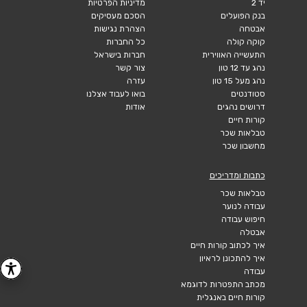
יד 2
מדיניות הפרטיות
בנק הפועלים
הסכם מעסיקים
אבטחה
הצהרת נגישות
קוקה קולה
כל החברות
התעשייה האווירית
חברות בישראל
נהג עד 12 טון
צור קשר
נהג מעל 15 טון
עזרה
סטודנטים
בואו לעבוד אצלנו
דרושים נהגים
אודות
קורות חיים
טבלאות שכר
מחשבון שכר
כתבות ומדריכים
טבלאות שכר
עבודה לנוער
חיפוש עבודה
אבטלה
איך לכתוב קורות חיים
איך להתכונן לראיון
עבודה
מכתב התפטרות לדוגמא
קורות חיים באנגלית