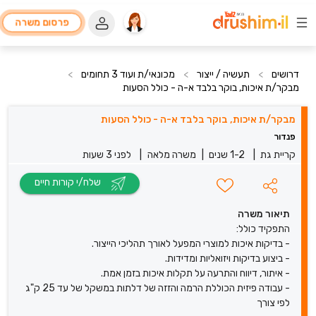
פרסום משרה
דרושים
>
תעשיה / ייצור
>
מכונאי/ת ועוד 3 תחומים
>
מבקר/ת איכות, בוקר בלבד א-ה - כולל הסעות
מבקר/ת איכות, בוקר בלבד א-ה - כולל הסעות
פנדור
קריית גת
|
1-2 שנים
|
משרה מלאה
|
לפני 3 שעות
שלח/י קורות חיים
תיאור משרה
התפקיד כולל:
- בדיקות איכות למוצרי המפעל לאורך תהליכי הייצור.
- ביצוע בדיקות ויזואליות ומדידות.
- איתור, דיווח והתרעה על תקלות איכות בזמן אמת.
- עבודה פיזית הכוללת הרמה והזזה של דלתות במשקל של עד 25 ק"ג
לפי צורך