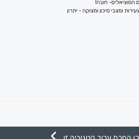
 הסוציאלים- חובה!
ירות ומצבי סיכון ומצוקה - יתרון
ן החכם עבור קטגוריה זו