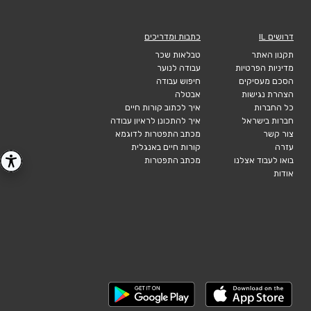
דרושים IL
כתבות ומדריכים
תקנון האתר
טבלאות שכר
מדיניות הפרטיות
עבודה לנוער
הסכם מעסיקים
חיפוש עבודה
הצהרת נגישות
אבטלה
כל החברות
איך לכתוב קורות חיים
חברות בישראל
איך להתכונן לראיון עבודה
צור קשר
מכתב התפטרות לדוגמא
עזרה
קורות חיים באנגלית
בואו לעבוד אצלנו
מכתב התפטרות
אודות