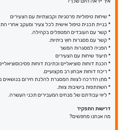
איך ייראה היום שלך?
* שיחות טיפוליות פרטניות וקבוצתיות עם הצעירים
* בניית תכנית טיפול אישית לכל צעיר ומעקב אחרי התו
* קשר עם העובדים המטפלים בקהילה.
* קשר עם מסגרות חוץ ביתיות.
* הפניה למסגרות המשך
* תיעוד שיחות עם הצעירים
* הכנת דוחות סוציאליים וכתיבת דוחות פסיכוסוציאליים
* ריכוז דוחות אבחון רב מקצועיים.
* מתן הדרכה לצוות המסגרת להלנת חירום בנושאים מק
* השתתפות בישיבות צוות.
* ליווי עבודתם של מנחים המעבירים תכני העשרה.
דרישות התפקיד
מה אנחנו מחפשים?