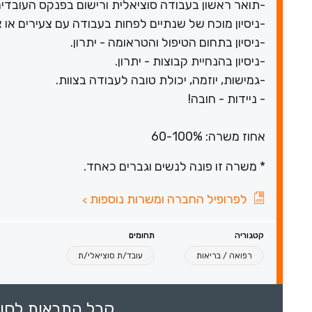
-תואר ראשון בעבודה סוציאלית ורישום בפנקס העובדים
-ניסיון מוכח של שנתיים לפחות בעבודה עם צעירים או צע
-ניסיון בתחום הטיפול והטראומה - יתרון.
-ניסיון בהנחיית קבוצות - יתרון.
-גמישות, יוזמה, יכולת טובה לעבודה בצוות.
- ניידות - חובה!
אחוז משרה: 60-100%
* משרה זו פונה לנשים וגברים כאחד.
לפרופיל החברה ומשרות נוספות
>
קטגוריה
תחומים
רפואה / בריאות
עובד/ת סוציאלי/ת
קבל התראות לסוכ