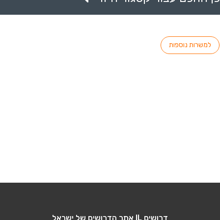
למשרות נוספות
דרושים IL אתר הדרושים של ישראל