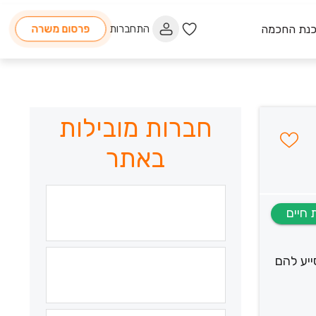
כנת החכמה
התחברות
פרסום משרה
חברות מובילות
באתר
ת במצבי ניתוק וסיכון בעומר, הזקוקים למסגרת חירומית הפועלת 24/7, ולסייע להם