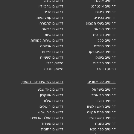
דרושים אופנה
דרושים עיצוב
דרושים אינטרנט
דרושים עורכי דין
דרושים ביטוח
דרושים מדיה
דרושים בכירים
דרושים קמעונאות
דרושים בעלי מקצוע
דרושים תחבורה
דרושים הוראה
דרושים רפואה
דרושים הנדסה
דרושים שיווק
דרושים כללי
דרושים שירות לקוחות
דרושים כספים
דרושים אבטחה
דרושים לוגיסטיקה
דרושים תיירות
דרושים ביוטק
דרושים תעשייה
דרושים מכירות
הייטק כללי
הייטק חומרה
הייטק תוכנה
דרושים לפי אזורים
דרושים לפי איזורים - המשך
דרושים בישראל
דרושים באר שבע
דרושים תל אביב
דרושים אשקלון
דרושים חולון
דרושים אילת
דרושים ראשון לציון
דרושים ירושלים
דרושים פתח תקווה
דרושים בית שמש
דרושים ראש העין
דרושים מעלה אדומים
דרושים נתניה
דרושים אשדוד
דרושים כפר סבא
דרושים רחובות