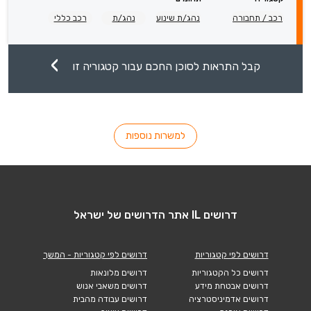
רכב / תחבורה
נהג/ת שינוע
נהג/ת
רכב כללי
קבל התראות לסוכן החכם עבור קטגוריה זו
למשרות נוספות
דרושים IL אתר הדרושים של ישראל
דרושים לפי קטגוריות
דרושים לפי קטגוריות - המשך
דרושים כל הקטגוריות
דרושים מלונאות
דרושים אבטחת מידע
דרושים משאבי אנוש
דרושים אדמיניסטרציה
דרושים עבודה מהבית