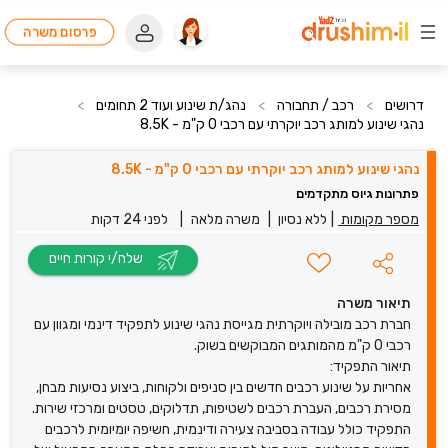
פרסום משרה
דרושים
>
רכב / תחבורה
>
נהג/ת שינוע ועוד 2 תחומים
>
נהגי שינוע למותג רכב יוקרתי עם רכבי 0 ק"מ - 8.5K
נהגי שינוע למותג רכב יוקרתי עם רכבי 0 ק"מ - 8.5K
פתרונות גיוס מתקדמים
מספר מקומות
|
ללא נסיון
|
משרה מלאה
|
לפני 24 דקות
שלח/י קורות חיים
תיאור משרה
חברת רכב מובילה ויוקרתית מגייסת נהגי שינוע לתפקיד דינמי ומגוון עם
רכבי 0 ק"מ מהמותגים המבוקשים בשוק.
תיאור התפקיד:
אחריות על שינוע רכבים חדשים בין סניפים ולקוחות, ביצוע נסיעות מבחן,
מסירת רכבים, העברת רכבים לשטיפות, תדלוקים, טסטים ומרכזי שירות.
התפקיד כולל עבודה בסביבה צעירה ודינמית, חשיפה יומיומית לרכבים