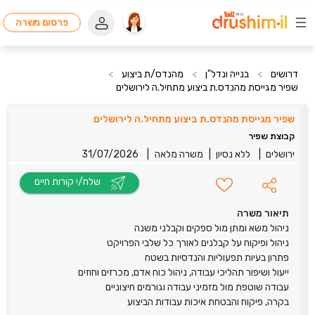
פרסום משרה
דרושים
>
בנייה ונדל"ן
>
מהנדס/ת ביצוע
>
שפיר מגייסת מהנדס.ת ביצוע מתחיל.ה לירושלים
שפיר מגייסת מהנדס.ת ביצוע מתחיל.ה לירושלים
קבוצת שפיר
ירושלים
|
ללא נסיון
|
משרה מלאה
|
31/07/2026
שלח/י קורות חיים
תיאור משרה
ניהול משא ומתן מול ספקים וקבלני משנה
ניהול ופיקוח על קבלנים לאורך כל שלבי הפרויקט
פתרון בעיות תפעוליות והנדסיות בשטח
ייעול ושיפור תהליכי עבודה, ניהול כוח אדם, מכרזים וחוזים
עבודה שוטפת מול מזמיני עבודה וגורמים חיצוניים
בקרה, פיקוח והבטחת איכות עבודות הביצוע