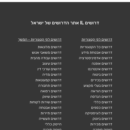
דרושים IL אתר הדרושים של ישראל
דרושים לפי קטגוריות
דרושים לפי קטגוריות - המשך
דרושים כל הקטגוריות
דרושים מלונאות
דרושים אבטחת מידע
דרושים משאבי אנוש
דרושים אדמיניסטרציה
דרושים עבודה מהבית
דרושים אופנה
דרושים עיצוב
דרושים אינטרנט
דרושים עורכי דין
דרושים ביטוח
דרושים מדיה
דרושים בכירים
דרושים קמעונאות
דרושים בעלי מקצוע
דרושים תחבורה
דרושים הוראה
דרושים רפואה
דרושים הנדסה
דרושים שיווק
דרושים כללי
דרושים שירות לקוחות
דרושים כספים
דרושים אבטחה
דרושים לוגיסטיקה
דרושים תיירות
דרושים ביוטק
דרושים תעשייה
דרושים מכירות
הייטק כללי
הייטק חומרה
הייטק תוכנה