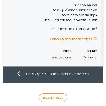
דרישות התפקיד
תואר בהנדסה אזרחית\בניין - חובה
אקסל ואנגלית ברמה גבוהה
ניסיון בעבודה על מערכת הפריורטי – יתרון
* משרה זו פונה לנשים וגברים כאחד.
לפרופיל החברה ומשרות נוספות
>
קטגוריה
תחומים
בנייה ונדל"ן
מהנדס/ת ביצוע
קבל התראות לסוכן החכם עבור קטגוריה זו
למשרות נוספות