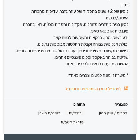
יתרון.
ניסיון של 2+ שנים בתפקיד של עוזר גזבר. עדיפות מחברות
הייטק/בנקים
נסיון בניהול תזרים מזומנים, פקדונות והמרות מט"ח, רצוי בחברה
פיננסית או סטארטאפ.
ידע בשוקי ההון, בנקאות והשקעות לטווח קצר
יכולת אנליטית גבוהה וקבלת החלטות מבוססות נתונים.
כישורי תקשורת מצוינים וניסיון בעבודה מול גורמים פנימיים וחיצוניים.
שליטה גבוהה באקסל וכלים פיננסיים אחרים.
המשרה מיועדת לנשים ולגברים כאחד.
* משרה זו פונה לנשים וגברים כאחד.
לפרופיל החברה ומשרות נוספות
>
קטגוריה
תחומים
כספים / שוק ההון
גזבר/ית
רואה/ת חשבון
עוזר/ת חשב/ת