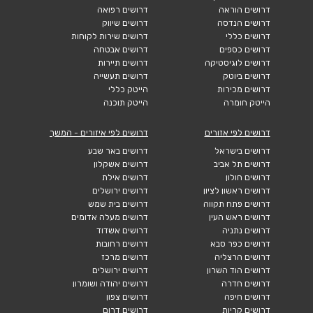
דרושים הוראה
דרושים רפואה
דרושים הנדסה
דרושים שיווק
דרושים כללי
דרושים שירות לקוחות
דרושים כספים
דרושים אבטחה
דרושים לוגיסטיקה
דרושים תיירות
דרושים ביוטק
דרושים תעשייה
דרושים מכירות
הייטק כללי
הייטק חומרה
הייטק תוכנה
דרושים לפי אזורים
דרושים לפי איזורים - המשך
דרושים בישראל
דרושים באר שבע
דרושים תל אביב
דרושים אשקלון
דרושים חולון
דרושים אילת
דרושים ראשון לציון
דרושים ירושלים
דרושים פתח תקווה
דרושים בית שמש
דרושים ראש העין
דרושים מעלה אדומים
דרושים נתניה
דרושים אשדוד
דרושים כפר סבא
דרושים רחובות
דרושים הרצליה
דרושים מרכז
דרושים הוד השרון
דרושים ירושלים
דרושים חדרה
דרושים יהודה ושומרון
דרושים חיפה
דרושים צפון
דרושים קריות
דרושים דרום