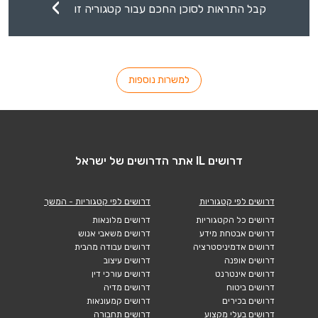
קבל התראות לסוכן החכם עבור קטגוריה זו
למשרות נוספות
דרושים IL אתר הדרושים של ישראל
דרושים לפי קטגוריות
דרושים לפי קטגוריות - המשך
דרושים כל הקטגוריות
דרושים מלונאות
דרושים אבטחת מידע
דרושים משאבי אנוש
דרושים אדמיניסטרציה
דרושים עבודה מהבית
דרושים אופנה
דרושים עיצוב
דרושים אינטרנט
דרושים עורכי דין
דרושים ביטוח
דרושים מדיה
דרושים בכירים
דרושים קמעונאות
דרושים בעלי מקצוע
דרושים תחבורה