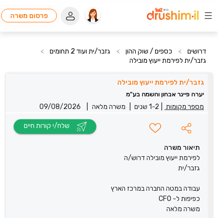
פרסום משרה
דרושים
>
כספים / שוק ההון
>
גזבר/ית ועוד 2 תחומים
>
גזבר/ית לפירמת ייעוץ מובילה
גזבר/ית לפירמת ייעוץ מובילה
יערה פיינר אבחון והשמה בע"מ
מספר מקומות
|
1-2 שנים
|
משרה מלאה
|
09/08/2026
שלח/י קורות חיים
תיאור משרה
לפירמת ייעוץ מובילה דרוש/ה
גזבר/ית
עבודה במטה החברה במרכז הארץ
כפיפות ל- CFO
משרה מלאה