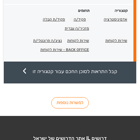
קטגוריה
תחומים
אדמיניסטרציה
פקיד/ה
פקיד/ת קבלה
מזכיר/ה עברית
שירות לקוחות
שירות לקוחות
נציג/ה פרונטלי/ת
BACK OFFICE - שירות לקוחות
קבל התראות לסוכן החכם עבור קטגוריה זו
למשרות נוספות
דרושים IL אתר הדרושים של ישראל