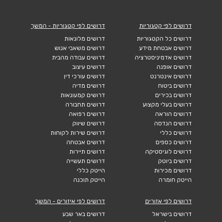
דרושים לפי קטגוריות
דרושים לפי קטגוריות - המשך
דרושים כל הקטגוריות
דרושים מלונאות
דרושים אבטחת מידע
דרושים משאבי אנוש
דרושים אדמיניסטרציה
דרושים עבודה מהבית
דרושים אופנה
דרושים עיצוב
דרושים אינטרנט
דרושים עורכי דין
דרושים ביטוח
דרושים מדיה
דרושים בכירים
דרושים קמעונאות
דרושים בעלי מקצוע
דרושים תחבורה
דרושים הוראה
דרושים רפואה
דרושים הנדסה
דרושים שיווק
דרושים כללי
דרושים שירות לקוחות
דרושים כספים
דרושים אבטחה
דרושים לוגיסטיקה
דרושים תיירות
דרושים ביוטק
דרושים תעשייה
דרושים מכירות
הייטק כללי
הייטק חומרה
הייטק תוכנה
דרושים לפי אזורים
דרושים לפי איזורים - המשך
דרושים בישראל
דרושים באר שבע