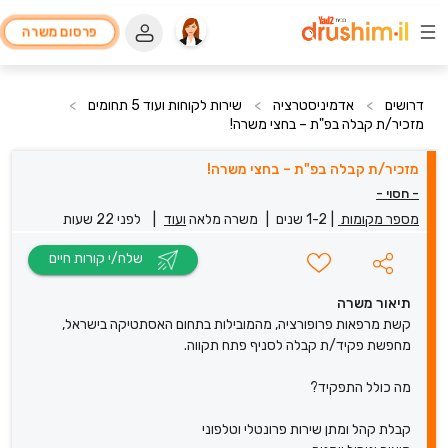
פרסום משרה
דרושים
>
אדמיניסטרציה
>
שירות לקוחות ועוד 5 תחומים
>
מזכיר/ת קבלה בפ"ת – בחצי משרה!
מזכיר/ת קבלה בפ"ת – בחצי משרה!
- חסוי -
מספר מקומות
|
1-2 שנים
|
משרה מלאה
ועוד
|
לפני 22 שעות
שלח/י קורות חיים
תיאור משרה
קשת מרפאות פרופורציה, מהמובילות בתחום האסתטיקה בישראל,
מחפשת פקיד/ת קבלה לסניף פתח תקווה.
מה כולל התפקיד?
קבלת קהל ומתן שירות פרונטלי וטלפוני