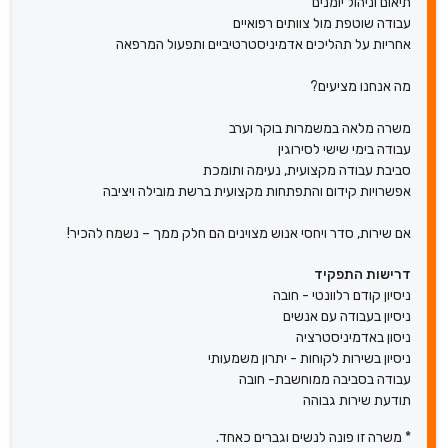
תיאום וניהול יומנים
עבודה שוטפת מול צוותים רפואיים
אחריות על תהליכים אדמיניסטרטיביים ותפעול המרפאה
מה אנחנו מציעים?
משרה מלאה במשמרות בוקר וערב
עבודה בימי שישי לסירוגין
סביבת עבודה מקצועית, נעימה ותומכת
אפשרויות קידום והתפתחות מקצועית ברשת מובילה ויציבה
אם שירות, סדר ויחסי אנוש מצוינים הם חלק ממך – נשמח להכיר!
דרישות התפקיד
ניסיון קודם רלוונטי - חובה
ניסיון בעבודה עם אנשים
ניסון באדמיניסטרציה
ניסיון בשירות לקוחות - יתרון משמעותי
עבודה בסביבה ממוחשבת- חובה
תודעת שירות גבוהה
* משרה זו פונה לנשים וגברים כאחד.