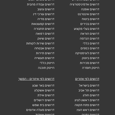
דרושים אדמיניסטרציה
דרושים עבודה מהבית
דרושים אופנה
דרושים עיצוב
דרושים אינטרנט
דרושים עורכי דין
דרושים ביטוח
דרושים מדיה
דרושים בכירים
דרושים קמעונאות
דרושים בעלי מקצוע
דרושים תחבורה
דרושים הוראה
דרושים רפואה
דרושים הנדסה
דרושים שיווק
דרושים כללי
דרושים שירות לקוחות
דרושים כספים
דרושים אבטחה
דרושים לוגיסטיקה
דרושים תיירות
דרושים ביוטק
דרושים תעשייה
דרושים מכירות
הייטק כללי
הייטק חומרה
הייטק תוכנה
דרושים לפי אזורים
דרושים לפי איזורים - המשך
דרושים בישראל
דרושים באר שבע
דרושים תל אביב
דרושים אשקלון
דרושים חולון
דרושים אילת
דרושים ראשון לציון
דרושים ירושלים
דרושים פתח תקווה
דרושים בית שמש
דרושים ראש העין
דרושים מעלה אדומים
דרושים נתניה
דרושים אשדוד