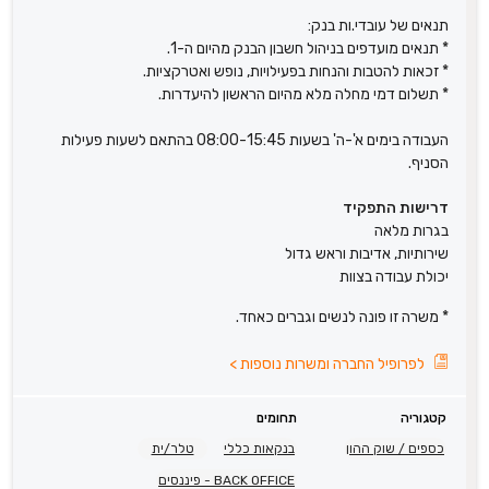
תנאים של עובדי.ות בנק:
* תנאים מועדפים בניהול חשבון הבנק מהיום ה-1.
* זכאות להטבות והנחות בפעילויות, נופש ואטרקציות.
* תשלום דמי מחלה מלא מהיום הראשון להיעדרות.
העבודה בימים א'-ה' בשעות 08:00-15:45 בהתאם לשעות פעילות
הסניף.
דרישות התפקיד
בגרות מלאה
שירותיות, אדיבות וראש גדול
יכולת עבודה בצוות
* משרה זו פונה לנשים וגברים כאחד.
לפרופיל החברה ומשרות נוספות
>
קטגוריה
תחומים
כספים / שוק ההון
בנקאות כללי
טלר/ית
BACK OFFICE - פיננסים