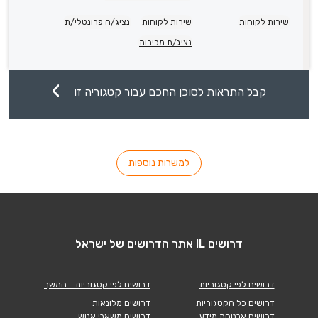
שירות לקוחות
שירות לקוחות
נציג/ה פרונטלי/ת
נציג/ת מכירות
קבל התראות לסוכן החכם עבור קטגוריה זו
למשרות נוספות
דרושים IL אתר הדרושים של ישראל
דרושים לפי קטגוריות
דרושים לפי קטגוריות - המשך
דרושים כל הקטגוריות
דרושים מלונאות
דרושים אבטחת מידע
דרושים משאבי אנוש