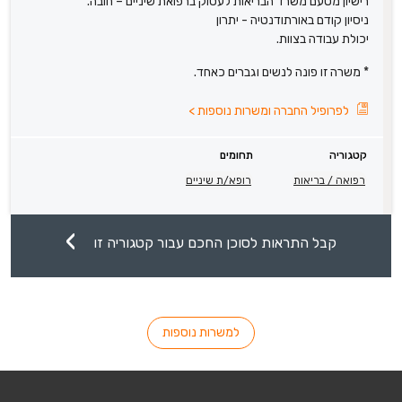
רישיון מטעם משרד הבריאות לעסוק ברפואת שיניים – חובה.
ניסיון קודם באורתודנטיה - יתרון
יכולת עבודה בצוות.
* משרה זו פונה לנשים וגברים כאחד.
לפרופיל החברה ומשרות נוספות
>
קטגוריה
תחומים
רפואה / בריאות
רופא/ת שיניים
קבל התראות לסוכן החכם עבור קטגוריה זו
למשרות נוספות