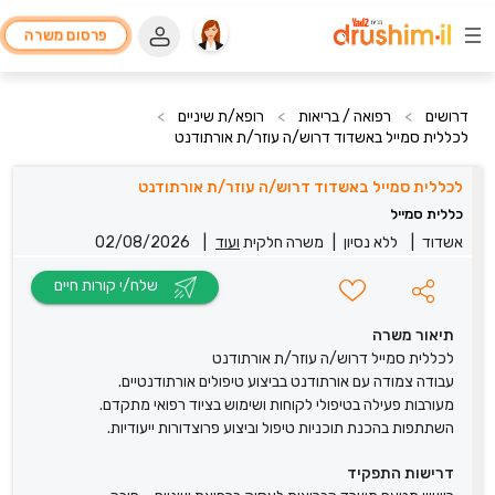
פרסום משרה
דרושים
>
רפואה / בריאות
>
רופא/ת שיניים
>
לכללית סמייל באשדוד דרוש/ה עוזר/ת אורתודנט
לכללית סמייל באשדוד דרוש/ה עוזר/ת אורתודנט
כללית סמייל
אשדוד
|
ללא נסיון
|
משרה חלקית
ועוד
|
02/08/2026
שלח/י קורות חיים
תיאור משרה
לכללית סמייל דרוש/ה עוזר/ת אורתודנט
עבודה צמודה עם אורתודנט בביצוע טיפולים אורתודנטיים.
מעורבות פעילה בטיפולי לקוחות ושימוש בציוד רפואי מתקדם.
השתתפות בהכנת תוכניות טיפול וביצוע פרוצדורות ייעודיות.
דרישות התפקיד