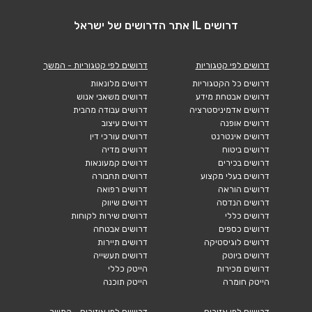
דרושים IL אתר הדרושים של ישראל
דרושים לפי קטגוריות
דרושים לפי קטגוריות - המשך
דרושים כל הקטגוריות
דרושים מלונאות
דרושים אבטחת מידע
דרושים משאבי אנוש
דרושים אדמיניסטרציה
דרושים עבודה מהבית
דרושים אופנה
דרושים עיצוב
דרושים אינטרנט
דרושים עורכי דין
דרושים ביטוח
דרושים מדיה
דרושים בכירים
דרושים קמעונאות
דרושים בעלי מקצוע
דרושים תחבורה
דרושים הוראה
דרושים רפואה
דרושים הנדסה
דרושים שיווק
דרושים כללי
דרושים שירות לקוחות
דרושים כספים
דרושים אבטחה
דרושים לוגיסטיקה
דרושים תיירות
דרושים ביוטק
דרושים תעשייה
דרושים מכירות
הייטק כללי
הייטק חומרה
הייטק תוכנה
דרושים לפי אזורים
דרושים לפי איזורים - המשך