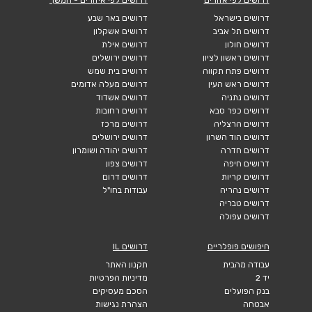
דרושים בישראל
דרושים באר שבע
דרושים תל אביב
דרושים אשקלון
דרושים חולון
דרושים אילת
דרושים ראשון לציון
דרושים ירושלים
דרושים פתח תקווה
דרושים בית שמש
דרושים ראש העין
דרושים מעלה אדומים
דרושים נתניה
דרושים אשדוד
דרושים כפר סבא
דרושים רחובות
דרושים הרצליה
דרושים מרכז
דרושים הוד השרון
דרושים ירושלים
דרושים חדרה
דרושים יהודה ושומרון
דרושים חיפה
דרושים צפון
דרושים קריות
דרושים דרום
דרושים נהריה
עבודות בחו"ל
דרושים טבריה
דרושים עפולה
חיפושים פופלריים
דרושים IL
עבודה מהבית
תקנון האתר
יד 2
מדיניות הפרטיות
בנק הפועלים
הסכם מעסיקים
אבטחה
הצהרת נגישות