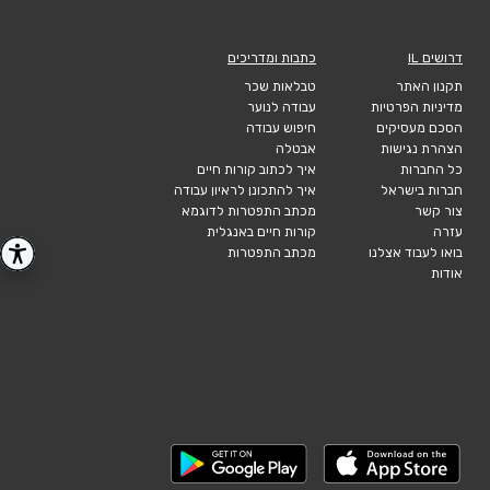
דרושים IL
כתבות ומדריכים
תקנון האתר
טבלאות שכר
מדיניות הפרטיות
עבודה לנוער
הסכם מעסיקים
חיפוש עבודה
הצהרת נגישות
אבטלה
כל החברות
איך לכתוב קורות חיים
חברות בישראל
איך להתכונן לראיון עבודה
צור קשר
מכתב התפטרות לדוגמא
עזרה
קורות חיים באנגלית
בואו לעבוד אצלנו
מכתב התפטרות
אודות