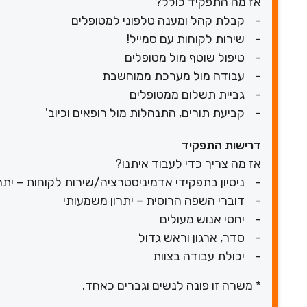
אז מה התפקיד כולל?
- קבלת קהל ומענה טלפוני למטופלים
- שירות לקוחות עם סמייל!
- טיפול שוטף מול מטופלים
- עבודה מול מערכת ממוחשבת
- גביית תשלום ממטופלים
- קביעת תורים, התנהלות מול רופאים וכיוב'
דרישות התפקיד
אז מה צריך כדי לעבוד איתנו?
- ניסיון בתפקידי אדמיניסטרציה/שירות לקוחות – יתר
- דוברי השפה הרוסית – יתרון משמעותי
- יחסי אנוש מעולים
- סדר, ארגון וראש גדול
- יכולת עבודה בצוות
* משרה זו פונה לנשים וגברים כאחד.