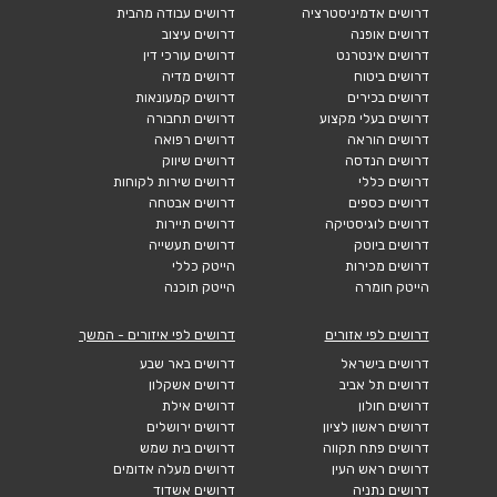
דרושים אדמיניסטרציה
דרושים עבודה מהבית
דרושים אופנה
דרושים עיצוב
דרושים אינטרנט
דרושים עורכי דין
דרושים ביטוח
דרושים מדיה
דרושים בכירים
דרושים קמעונאות
דרושים בעלי מקצוע
דרושים תחבורה
דרושים הוראה
דרושים רפואה
דרושים הנדסה
דרושים שיווק
דרושים כללי
דרושים שירות לקוחות
דרושים כספים
דרושים אבטחה
דרושים לוגיסטיקה
דרושים תיירות
דרושים ביוטק
דרושים תעשייה
דרושים מכירות
הייטק כללי
הייטק חומרה
הייטק תוכנה
דרושים לפי אזורים
דרושים לפי איזורים - המשך
דרושים בישראל
דרושים באר שבע
דרושים תל אביב
דרושים אשקלון
דרושים חולון
דרושים אילת
דרושים ראשון לציון
דרושים ירושלים
דרושים פתח תקווה
דרושים בית שמש
דרושים ראש העין
דרושים מעלה אדומים
דרושים נתניה
דרושים אשדוד