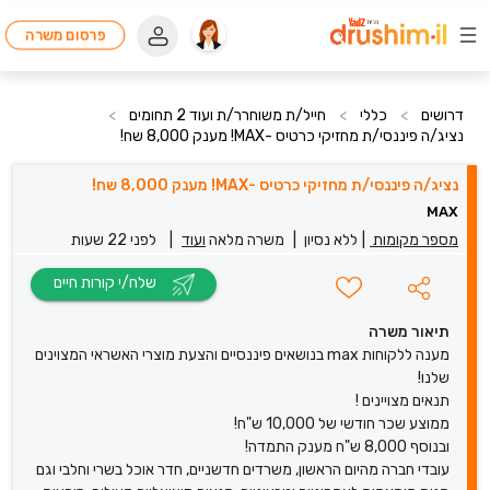
פרסום משרה
דרושים
>
כללי
>
חייל/ת משוחרר/ת ועוד 2 תחומים
>
נציג/ה פיננסי/ת מחזיקי כרטיס -MAX! מענק 8,000 שח!
נציג/ה פיננסי/ת מחזיקי כרטיס -MAX! מענק 8,000 שח!
MAX
מספר מקומות
|
ללא נסיון
|
משרה מלאה
ועוד
|
לפני 22 שעות
שלח/י קורות חיים
תיאור משרה
מענה ללקוחות max בנושאים פיננסיים והצעת מוצרי האשראי המצוינים
שלנו!
תנאים מצויינים !
ממוצע שכר חודשי של 10,000 ש"ח!
ובנוסף 8,000 ש"ח מענק התמדה!
עובדי חברה מהיום הראשון, משרדים חדשניים, חדר אוכל בשרי וחלבי וגם