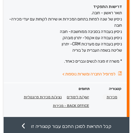
דרישות התפקיד
תואר ראשון - חובה.
ניסיון של שנה לפחות בתחום המכירות או שירות לקוחות עם יעדי מכירה-
חובה
ניסיון בעבודה בסביבה ממוחשבת- חובה
ניסיון בעבודה עם אקסל- יתרון מובהק
ניסיון בעבודה עם מערכות CRM- יתרון
שליטה בשפה העברית על בוריה
* משרה זו פונה לנשים וגברים כאחד.
לפרופיל החברה ומשרות נוספות
>
קטגוריה
תחומים
מכירות
יועץ/ת לימודים
נציג/ת מכירות פרונטליות
BACK OFFICE - מכירות
קבל התראות לסוכן החכם עבור קטגוריה זו