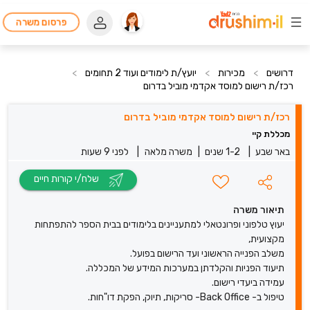
פרסום משרה
דרושים
>
מכירות
>
יועץ/ת לימודים ועוד 2 תחומים
>
רכז/ת רישום למוסד אקדמי מוביל בדרום
רכז/ת רישום למוסד אקדמי מוביל בדרום
מכללת קיי
באר שבע
|
1-2 שנים
|
משרה מלאה
|
לפני 9 שעות
שלח/י קורות חיים
תיאור משרה
יעוץ טלפוני ופרונטאלי למתעניינים בלימודים בבית הספר להתפתחות
מקצועית,
משלב הפנייה הראשוני ועד הרישום בפועל.
תיעוד הפניות והקלדתן במערכות המידע של המכללה.
עמידה ביעדי רישום.
טיפול ב- Back Office- סריקות, תיוק, הפקת דו"חות.