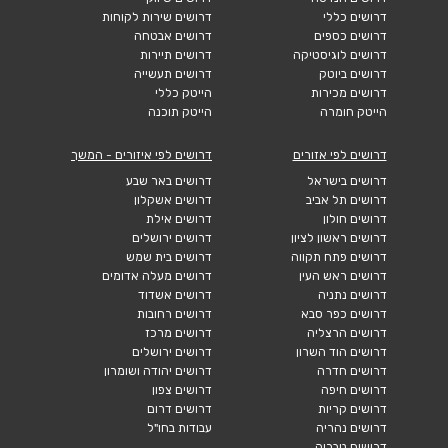
דרושים כללי
דרושים שירות לקוחות
דרושים כספים
דרושים אבטחה
דרושים לוגיסטיקה
דרושים תיירות
דרושים ביוטק
דרושים תעשייה
דרושים מכירות
הייטק כללי
הייטק חומרה
הייטק תוכנה
דרושים לפי אזורים
דרושים לפי איזורים - המשך
דרושים בישראל
דרושים באר שבע
דרושים תל אביב
דרושים אשקלון
דרושים חולון
דרושים אילת
דרושים ראשון לציון
דרושים ירושלים
דרושים פתח תקווה
דרושים בית שמש
דרושים ראש העין
דרושים מעלה אדומים
דרושים נתניה
דרושים אשדוד
דרושים כפר סבא
דרושים רחובות
דרושים הרצליה
דרושים מרכז
דרושים הוד השרון
דרושים ירושלים
דרושים חדרה
דרושים יהודה ושומרון
דרושים חיפה
דרושים צפון
דרושים קריות
דרושים דרום
דרושים נהריה
עבודות בחו"ל
דרושים טבריה