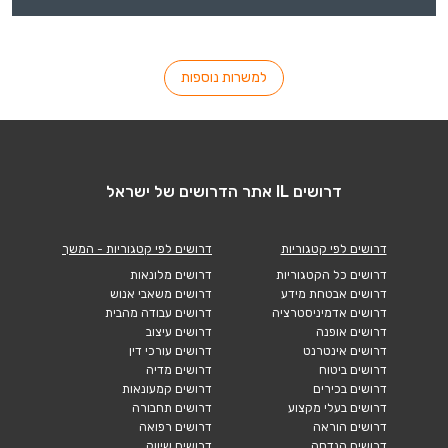
למשרות נוספות
דרושים IL אתר הדרושים של ישראל
דרושים לפי קטגוריות
דרושים לפי קטגוריות - המשך
דרושים כל הקטגוריות
דרושים מלונאות
דרושים אבטחת מידע
דרושים משאבי אנוש
דרושים אדמיניסטרציה
דרושים עבודה מהבית
דרושים אופנה
דרושים עיצוב
דרושים אינטרנט
דרושים עורכי דין
דרושים ביטוח
דרושים מדיה
דרושים בכירים
דרושים קמעונאות
דרושים בעלי מקצוע
דרושים תחבורה
דרושים הוראה
דרושים רפואה
דרושים הנדסה
דרושים שיווק