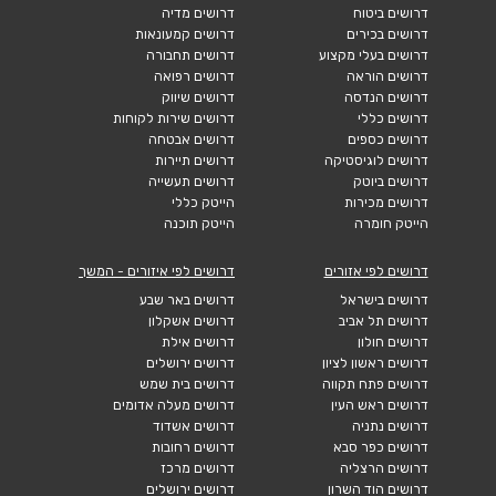
דרושים ביטוח
דרושים מדיה
דרושים בכירים
דרושים קמעונאות
דרושים בעלי מקצוע
דרושים תחבורה
דרושים הוראה
דרושים רפואה
דרושים הנדסה
דרושים שיווק
דרושים כללי
דרושים שירות לקוחות
דרושים כספים
דרושים אבטחה
דרושים לוגיסטיקה
דרושים תיירות
דרושים ביוטק
דרושים תעשייה
דרושים מכירות
הייטק כללי
הייטק חומרה
הייטק תוכנה
דרושים לפי אזורים
דרושים לפי איזורים - המשך
דרושים בישראל
דרושים באר שבע
דרושים תל אביב
דרושים אשקלון
דרושים חולון
דרושים אילת
דרושים ראשון לציון
דרושים ירושלים
דרושים פתח תקווה
דרושים בית שמש
דרושים ראש העין
דרושים מעלה אדומים
דרושים נתניה
דרושים אשדוד
דרושים כפר סבא
דרושים רחובות
דרושים הרצליה
דרושים מרכז
דרושים הוד השרון
דרושים ירושלים