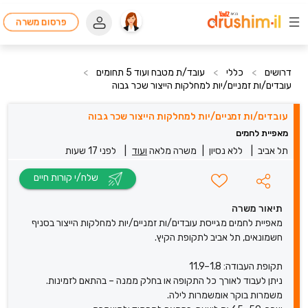
פרסום משרה
דרושים
>
כללי
>
עובד/ת מטבח ועוד 5 תחומים
>
עובדים/ות זמניים/יות למחלקות הייצור שכר גבוה
עובדים/ות זמניים/יות למחלקות הייצור שכר גבוה
מאפיית לחמים
תל אביב
|
ללא נסיון
|
משרה מלאה
ועוד
|
לפני 17 שעות
שלח/י קורות חיים
תיאור משרה
מאפיית לחמים מגייסת עובדים/ות זמניים/יות למחלקות הייצור בסניף
חשמונאים, תל אביב לתקופת הקיץ.
תקופת העבודה: 1.8–11.9
ניתן לעבוד לאורך כל התקופה או בחלק ממנה – בהתאם לזמינות.
משמרות בוקר אומשמרות לילה.