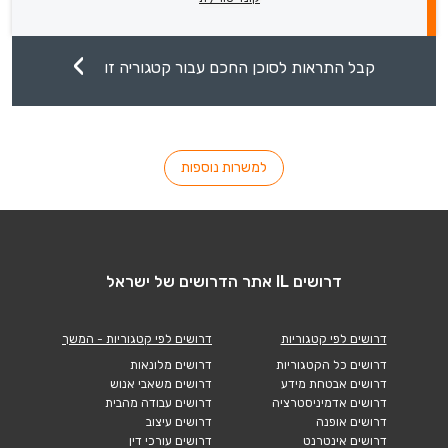
קבל התראות לסוכן החכם עבור קטגוריה זו
למשרות נוספות
דרושים IL אתר הדרושים של ישראל
דרושים לפי קטגוריות
דרושים לפי קטגוריות - המשך
דרושים כל הקטגוריות
דרושים מלונאות
דרושים אבטחת מידע
דרושים משאבי אנוש
דרושים אדמיניסטרציה
דרושים עבודה מהבית
דרושים אופנה
דרושים עיצוב
דרושים אינטרנט
דרושים עורכי דין