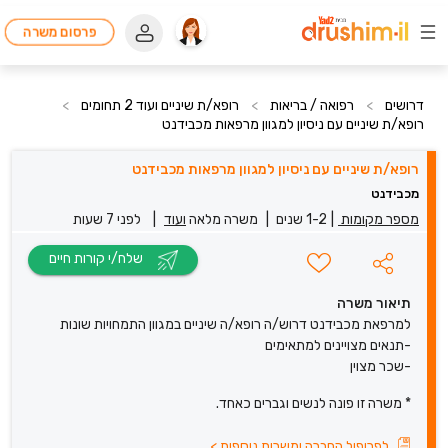
פרסום משרה
דרושים
>
רפואה / בריאות
>
רופא/ת שיניים ועוד 2 תחומים
>
רופא/ת שיניים עם ניסיון למגוון מרפאות מכבידנט
רופא/ת שיניים עם ניסיון למגוון מרפאות מכבידנט
מכבידנט
מספר מקומות
|
1-2 שנים
|
משרה מלאה
ועוד
|
לפני 7 שעות
שלח/י קורות חיים
תיאור משרה
למרפאת מכבידנט דרוש/ה רופא/ה שיניים במגוון התמחויות שונות
-תנאים מצויינים למתאימים
-שכר מצוין
* משרה זו פונה לנשים וגברים כאחד.
לפרופיל החברה ומשרות נוספות
>