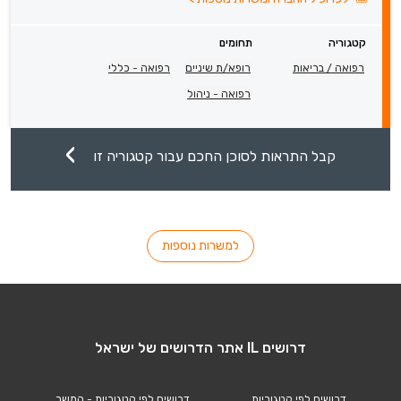
קטגוריה
תחומים
רפואה / בריאות
רופא/ת שיניים
רפואה - כללי
רפואה - ניהול
קבל התראות לסוכן החכם עבור קטגוריה זו
למשרות נוספות
דרושים IL אתר הדרושים של ישראל
דרושים לפי קטגוריות
דרושים לפי קטגוריות - המשך