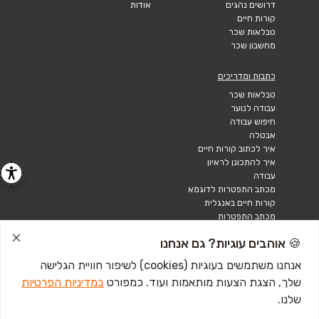
דרושים נהגים
אודות
קורות חיים
טבלאות שכר
מחשבון שכר
כתבות ומדריכים
טבלאות שכר
עבודה לנוער
חיפוש עבודה
אבטלה
איך לכתוב קורות חיים
איך להתכונן לראיון
עבודה
מכתב התפטרות לדוגמא
קורות חיים באנגלית
מכתב התפטרות
🍪 אוהבים עוגיות? גם אנחנו
אנחנו משתמשים בעוגיות (cookies) לשיפור חוויית הגלישה
שלך, הצגת הצעות מותאמות ועוד. כמפורט
במדיניות הפרטיות
שלנו.