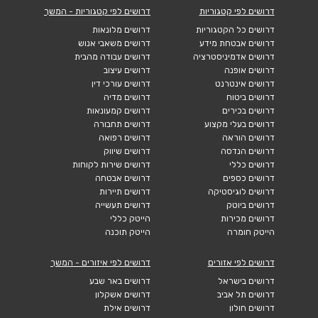
דרושים לפי קטגוריות
דרושים לפי קטגוריות - המשך
דרושים כל הקטגוריות
דרושים מלונאות
דרושים אבטחת מידע
דרושים משאבי אנוש
דרושים אדמיניסטרציה
דרושים עבודה מהבית
דרושים אופנה
דרושים עיצוב
דרושים אינטרנט
דרושים עורכי דין
דרושים ביטוח
דרושים מדיה
דרושים בכירים
דרושים קמעונאות
דרושים בעלי מקצוע
דרושים תחבורה
דרושים הוראה
דרושים רפואה
דרושים הנדסה
דרושים שיווק
דרושים כללי
דרושים שירות לקוחות
דרושים כספים
דרושים אבטחה
דרושים לוגיסטיקה
דרושים תיירות
דרושים ביוטק
דרושים תעשייה
דרושים מכירות
הייטק כללי
הייטק חומרה
הייטק תוכנה
דרושים לפי אזורים
דרושים לפי איזורים - המשך
דרושים בישראל
דרושים באר שבע
דרושים תל אביב
דרושים אשקלון
דרושים חולון
דרושים אילת