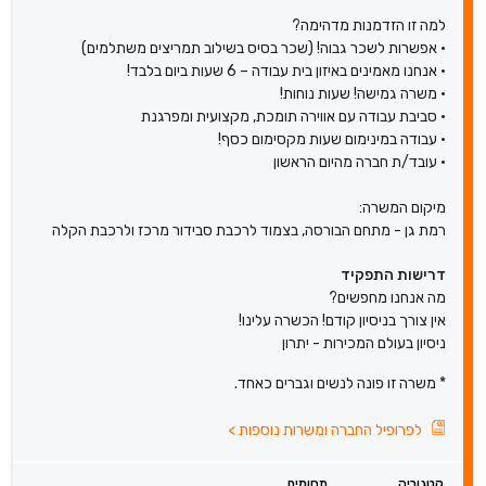
למה זו הזדמנות מדהימה?
• אפשרות לשכר גבוה! (שכר בסיס בשילוב תמריצים משתלמים)
• אנחנו מאמינים באיזון בית עבודה – 6 שעות ביום בלבד!
• משרה גמישה! שעות נוחות!
• סביבת עבודה עם אווירה תומכת, מקצועית ומפרגנת
• עבודה במינימום שעות מקסימום כסף!
• עובד/ת חברה מהיום הראשון
מיקום המשרה:
רמת גן - מתחם הבורסה, בצמוד לרכבת סבידור מרכז ולרכבת הקלה
דרישות התפקיד
מה אנחנו מחפשים?
אין צורך בניסיון קודם! הכשרה עלינו!
ניסיון בעולם המכירות - יתרון
* משרה זו פונה לנשים וגברים כאחד.
לפרופיל החברה ומשרות נוספות
>
קטגוריה
תחומים