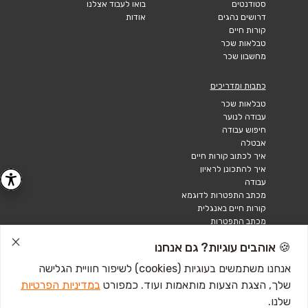
סטודנטים
בואו לעבוד אצלנו
דרושים נהגים
אודות
קורות חיים
טבלאות שכר
מחשבון שכר
כתבות ומדריכים
טבלאות שכר
עבודה לנוער
חיפוש עבודה
אבטלה
איך לכתוב קורות חיים
איך להתכונן לראיון
עבודה
מכתב התפטרות לדוגמא
קורות חיים באנגלית
מכתב התפטרות
🍪 אוהבים עוגיות? גם אנחנו
אנחנו משתמשים בעוגיות (cookies) לשיפור חוויית הגלישה
שלך, הצגת הצעות מותאמות ועוד. כמפורט
במדיניות הפרטיות
שלנו.