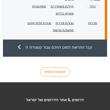
כללי
חייל/ת משוחרר/ת
סטודנט/ית
משרות כלליות
מכירות
נציג/ת מכירות
נציג/ת טלמרקטינג
מתאם/ת פגישות
קבל התראות לסוכן החכם עבור קטגוריה זו
למשרות נוספות
דרושים IL אתר הדרושים של ישראל