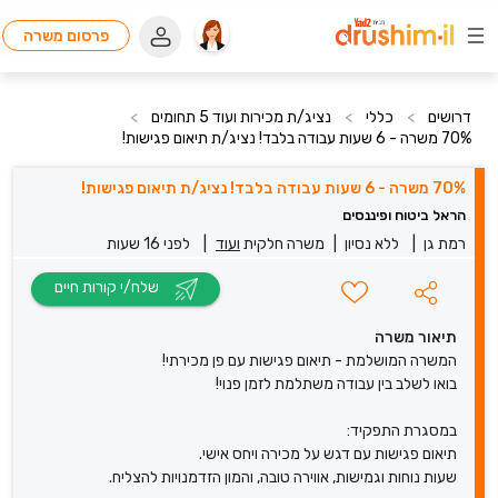
פרסום משרה
דרושים
>
כללי
>
נציג/ת מכירות ועוד 5 תחומים
>
70% משרה - 6 שעות עבודה בלבד! נציג/ת תיאום פגישות!
70% משרה - 6 שעות עבודה בלבד! נציג/ת תיאום פגישות!
הראל ביטוח ופיננסים
רמת גן
|
ללא נסיון
|
משרה חלקית
ועוד
|
לפני 16 שעות
שלח/י קורות חיים
תיאור משרה
המשרה המושלמת - תיאום פגישות עם פן מכירתי!
בואו לשלב בין עבודה משתלמת לזמן פנוי!
במסגרת התפקיד:
תיאום פגישות עם דגש על מכירה ויחס אישי.
שעות נוחות וגמישות, אווירה טובה, והמון הזדמנויות להצליח.