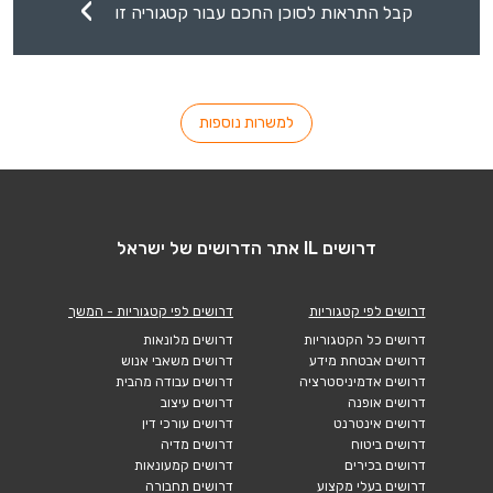
קבל התראות לסוכן החכם עבור קטגוריה זו
למשרות נוספות
דרושים IL אתר הדרושים של ישראל
דרושים לפי קטגוריות
דרושים לפי קטגוריות - המשך
דרושים כל הקטגוריות
דרושים מלונאות
דרושים אבטחת מידע
דרושים משאבי אנוש
דרושים אדמיניסטרציה
דרושים עבודה מהבית
דרושים אופנה
דרושים עיצוב
דרושים אינטרנט
דרושים עורכי דין
דרושים ביטוח
דרושים מדיה
דרושים בכירים
דרושים קמעונאות
דרושים בעלי מקצוע
דרושים תחבורה