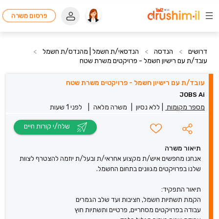
פרסום משרה
דרושים
>
הנדסה
>
הנדסאי/ת חשמל | מהנדס/ת חשמל
>
עובד/ת עם רישיון חשמל - פרויקטים משרת שטח
עובד/ת עם רישיון חשמל - פרויקטים משרת שטח
JOBS Ai
מספר מקומות
|
ללא נסיון
|
משרה מלאה
|
לפני 1 שעות
שלח/י קורות חיים
תיאור משרה
אנחנו מחפשים איש/ת מקצוע אחראי/ת ובעל/ת יוזמה להצטרף לצוות
שלנו בפרויקטים מגוונים בתחום החשמל.
תיאור התפקיד:
הקמת תשתיות חשמל, חציבות ועד שלב הגמרים
עבודה בפרויקטים מסחריים, פרטיים ותשתיות חוץ