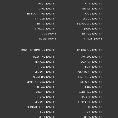
דרושים הוראה
דרושים רפואה
דרושים הנדסה
דרושים שיווק
דרושים כללי
דרושים שירות לקוחות
דרושים כספים
דרושים אבטחה
דרושים לוגיסטיקה
דרושים תיירות
דרושים ביוטק
דרושים תעשייה
דרושים מכירות
הייטק כללי
הייטק חומרה
הייטק תוכנה
דרושים לפי אזורים
דרושים לפי איזורים - המשך
דרושים בישראל
דרושים באר שבע
דרושים תל אביב
דרושים אשקלון
דרושים חולון
דרושים אילת
דרושים ראשון לציון
דרושים ירושלים
דרושים פתח תקווה
דרושים בית שמש
דרושים ראש העין
דרושים מעלה אדומים
דרושים נתניה
דרושים אשדוד
דרושים כפר סבא
דרושים רחובות
דרושים הרצליה
דרושים מרכז
דרושים הוד השרון
דרושים ירושלים
דרושים חדרה
דרושים יהודה ושומרון
דרושים חיפה
דרושים צפון
דרושים קריות
דרושים דרום