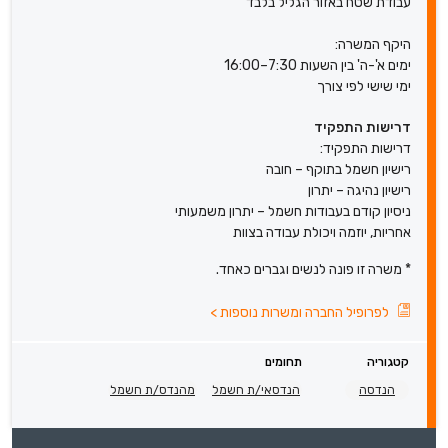
עבודת שטח באזור הגליל בלבד
היקף המשרה:
ימים א'-ה' בין השעות 7:30–16:00
ימי שישי לפי צורך
דרישות התפקיד
דרישות התפקיד:
רישיון חשמל בתוקף – חובה
רישיון נהיגה – יתרון
ניסיון קודם בעבודות חשמל – יתרון משמעותי
אחריות, יוזמה ויכולת עבודה בצוות
* משרה זו פונה לנשים וגברים כאחד.
לפרופיל החברה ומשרות נוספות
>
קטגוריה
תחומים
הנדסה
הנדסאי/ת חשמל
מהנדס/ת חשמל