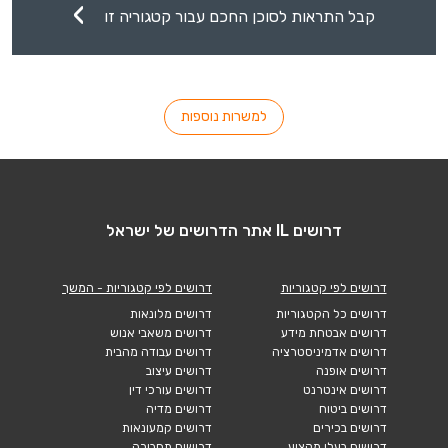
קבל התראות לסוכן החכם עבור קטגוריה זו
למשרות נוספות
דרושים IL אתר הדרושים של ישראל
דרושים לפי קטגוריות
דרושים לפי קטגוריות - המשך
דרושים כל הקטגוריות
דרושים מלונאות
דרושים אבטחת מידע
דרושים משאבי אנוש
דרושים אדמיניסטרציה
דרושים עבודה מהבית
דרושים אופנה
דרושים עיצוב
דרושים אינטרנט
דרושים עורכי דין
דרושים ביטוח
דרושים מדיה
דרושים בכירים
דרושים קמעונאות
דרושים בעלי מקצוע
דרושים תחבורה