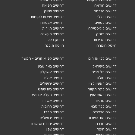
דרושים הוראה
דרושים רפואה
דרושים הנדסה
דרושים שיווק
דרושים כללי
דרושים שירות לקוחות
דרושים כספים
דרושים אבטחה
דרושים לוגיסטיקה
דרושים תיירות
דרושים ביוטק
דרושים תעשייה
דרושים מכירות
הייטק כללי
הייטק חומרה
הייטק תוכנה
דרושים לפי אזורים
דרושים לפי איזורים - המשך
דרושים בישראל
דרושים באר שבע
דרושים תל אביב
דרושים אשקלון
דרושים חולון
דרושים אילת
דרושים ראשון לציון
דרושים ירושלים
דרושים פתח תקווה
דרושים בית שמש
דרושים ראש העין
דרושים מעלה אדומים
דרושים נתניה
דרושים אשדוד
דרושים כפר סבא
דרושים רחובות
דרושים הרצליה
דרושים מרכז
דרושים הוד השרון
דרושים ירושלים
דרושים חדרה
דרושים יהודה ושומרון
דרושים חיפה
דרושים צפון
דרושים קריות
דרושים דרום