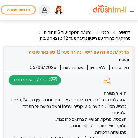
פרסום משרה
דרושים
>
כללי
>
נהג/ת חלוקה ועוד 5 תחומים
>
מחלק/ת סחורה עם רישיון נהיגה מעל 12 טון באר טוביה
מחלק/ת סחורה עם רישיון נהיגה מעל 12 טון באר טוביה
תנובה
באר טוביה
|
ללא נסיון
|
משרה מלאה
|
05/08/2026
שלח/י באתר החברה
תיאור משרה
הגעה למרכז הלוגיסטי בבאר טוביה או לחניון תנובה בעין נקובא?(בצמוד
לכביש מס' 1, ליד אבו גוש וקריית יערים) ומשם נסיעה אל המרכז
הלוגיסטי.
העמסת ופריקת המשאית בהתאם להזמנות.
חלוקת מוצרי חלב ללקוחות תנובה.
מתן שרות ללקוחות.