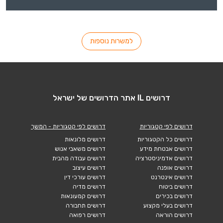
למשרות נוספות
דרושים IL אתר הדרושים של ישראל
דרושים לפי קטגוריות
דרושים לפי קטגוריות - המשך
דרושים כל הקטגוריות
דרושים מלונאות
דרושים אבטחת מידע
דרושים משאבי אנוש
דרושים אדמיניסטרציה
דרושים עבודה מהבית
דרושים אופנה
דרושים עיצוב
דרושים אינטרנט
דרושים עורכי דין
דרושים ביטוח
דרושים מדיה
דרושים בכירים
דרושים קמעונאות
דרושים בעלי מקצוע
דרושים תחבורה
דרושים הוראה
דרושים רפואה