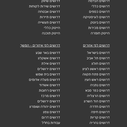
דרושים הנדסה
דרושים שיווק
דרושים כללי
דרושים שירות לקוחות
דרושים כספים
דרושים אבטחה
דרושים לוגיסטיקה
דרושים תיירות
דרושים ביוטק
דרושים תעשייה
דרושים מכירות
הייטק כללי
הייטק חומרה
הייטק תוכנה
דרושים לפי אזורים
דרושים לפי איזורים - המשך
דרושים בישראל
דרושים באר שבע
דרושים תל אביב
דרושים אשקלון
דרושים חולון
דרושים אילת
דרושים ראשון לציון
דרושים ירושלים
דרושים פתח תקווה
דרושים בית שמש
דרושים ראש העין
דרושים מעלה אדומים
דרושים נתניה
דרושים אשדוד
דרושים כפר סבא
דרושים רחובות
דרושים הרצליה
דרושים מרכז
דרושים הוד השרון
דרושים ירושלים
דרושים חדרה
דרושים יהודה ושומרון
דרושים חיפה
דרושים צפון
דרושים קריות
דרושים דרום
דרושים נהריה
עבודות בחו"ל