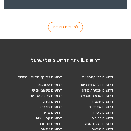
למשרות נוספות
דרושים IL אתר הדרושים של ישראל
דרושים לפי קטגוריות
דרושים לפי קטגוריות - המשך
דרושים כל הקטגוריות
דרושים מלונאות
דרושים אבטחת מידע
דרושים משאבי אנוש
דרושים אדמיניסטרציה
דרושים עבודה מהבית
דרושים אופנה
דרושים עיצוב
דרושים אינטרנט
דרושים עורכי דין
דרושים ביטוח
דרושים מדיה
דרושים בכירים
דרושים קמעונאות
דרושים בעלי מקצוע
דרושים תחבורה
דרושים הוראה
דרושים רפואה