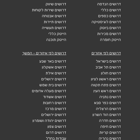
דרושים הנדסה
דרושים שיווק
דרושים כללי
דרושים שירות לקוחות
דרושים כספים
דרושים אבטחה
דרושים לוגיסטיקה
דרושים תיירות
דרושים ביוטק
דרושים תעשייה
דרושים מכירות
הייטק כללי
הייטק חומרה
הייטק תוכנה
דרושים לפי אזורים
דרושים לפי איזורים - המשך
דרושים בישראל
דרושים באר שבע
דרושים תל אביב
דרושים אשקלון
דרושים חולון
דרושים אילת
דרושים ראשון לציון
דרושים ירושלים
דרושים פתח תקווה
דרושים בית שמש
דרושים ראש העין
דרושים מעלה אדומים
דרושים נתניה
דרושים אשדוד
דרושים כפר סבא
דרושים רחובות
דרושים הרצליה
דרושים מרכז
דרושים הוד השרון
דרושים ירושלים
דרושים חדרה
דרושים יהודה ושומרון
דרושים חיפה
דרושים צפון
דרושים קריות
דרושים דרום
דרושים נהריה
עבודות בחו"ל