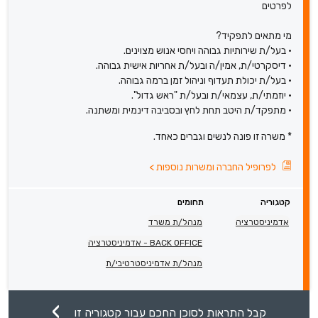
לפרטים
מי מתאים לתפקיד?
• בעל/ת שירותיות גבוהה ויחסי אנוש מצוינים.
• דיסקרטי/ת, אמין/ה ובעל/ת אחריות אישית גבוהה.
• בעל/ת יכולת תעדוף וניהול זמן ברמה גבוהה.
• יוזמתי/ת, עצמאי/ת ובעל/ת "ראש גדול".
• מתפקד/ת היטב תחת לחץ ובסביבה דינמית ומשתנה.
* משרה זו פונה לנשים וגברים כאחד.
לפרופיל החברה ומשרות נוספות
>
קטגוריה
תחומים
אדמיניסטרציה
מנהל/ת משרד
BACK OFFICE - אדמיניסטרציה
מנהל/ת אדמיניסטרטיבי/ת
קבל התראות לסוכן החכם עבור קטגוריה זו