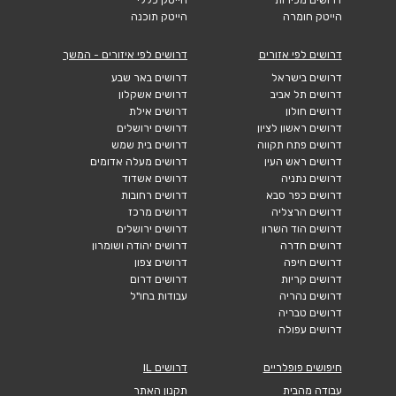
הייטק חומרה
הייטק תוכנה
דרושים לפי אזורים
דרושים לפי איזורים - המשך
דרושים בישראל
דרושים באר שבע
דרושים תל אביב
דרושים אשקלון
דרושים חולון
דרושים אילת
דרושים ראשון לציון
דרושים ירושלים
דרושים פתח תקווה
דרושים בית שמש
דרושים ראש העין
דרושים מעלה אדומים
דרושים נתניה
דרושים אשדוד
דרושים כפר סבא
דרושים רחובות
דרושים הרצליה
דרושים מרכז
דרושים הוד השרון
דרושים ירושלים
דרושים חדרה
דרושים יהודה ושומרון
דרושים חיפה
דרושים צפון
דרושים קריות
דרושים דרום
דרושים נהריה
עבודות בחו"ל
דרושים טבריה
דרושים עפולה
חיפושים פופלריים
דרושים IL
עבודה מהבית
תקנון האתר