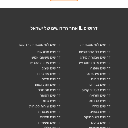
דרושים IL אתר הדרושים של ישראל
דרושים לפי קטגוריות
דרושים לפי קטגוריות - המשך
דרושים כל הקטגוריות
דרושים מלונאות
דרושים אבטחת מידע
דרושים משאבי אנוש
דרושים אדמיניסטרציה
דרושים עבודה מהבית
דרושים אופנה
דרושים עיצוב
דרושים אינטרנט
דרושים עורכי דין
דרושים ביטוח
דרושים מדיה
דרושים בכירים
דרושים קמעונאות
דרושים בעלי מקצוע
דרושים תחבורה
דרושים הוראה
דרושים רפואה
דרושים הנדסה
דרושים שיווק
דרושים כללי
דרושים שירות לקוחות
דרושים כספים
דרושים אבטחה
דרושים לוגיסטיקה
דרושים תיירות
דרושים ביוטק
דרושים תעשייה
דרושים מכירות
הייטק כללי