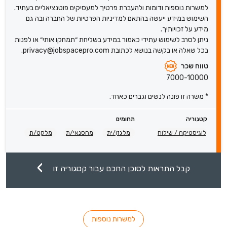
למשרות נוספות ודומות ולהעברת פרטיך למעסיקים פוטנציאליים בעתיד.
השימוש במידע ייעשה בהתאם למדיניות הפרטיות של החברה ובה גם
מידע על זכויותיך.
ניתן לסרב לשימוש עתידי כאמור במידע בשליחת ״תמחקו אותי״ או לפנות
בכל שאלה או בקשה בנושא לכתובת privacy@jobspacepro.com.
טווח שכר
7000-10000
* משרה זו פונה לנשים וגברים כאחד.
קטגוריה
תחומים
לוגיסטיקה / שילוח
מלגזן/ית
מחסנאי/ת
מלקט/ת
קבל התראות לסוכן החכם עבור קטגוריה זו
למשרות נוספות