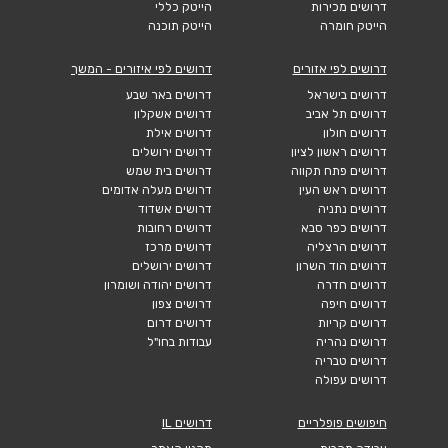
דרושים מכירות
הייטק כללי
הייטק חומרה
הייטק תוכנה
דרושים לפי אזורים
דרושים לפי איזורים - המשך
דרושים בישראל
דרושים באר שבע
דרושים תל אביב
דרושים אשקלון
דרושים חולון
דרושים אילת
דרושים ראשון לציון
דרושים ירושלים
דרושים פתח תקווה
דרושים בית שמש
דרושים ראש העין
דרושים מעלה אדומים
דרושים נתניה
דרושים אשדוד
דרושים כפר סבא
דרושים רחובות
דרושים הרצליה
דרושים מרכז
דרושים הוד השרון
דרושים ירושלים
דרושים חדרה
דרושים יהודה ושומרון
דרושים חיפה
דרושים צפון
דרושים קריות
דרושים דרום
דרושים נהריה
עבודות בחו"ל
דרושים טבריה
דרושים עפולה
חיפושים פופלריים
דרושים IL