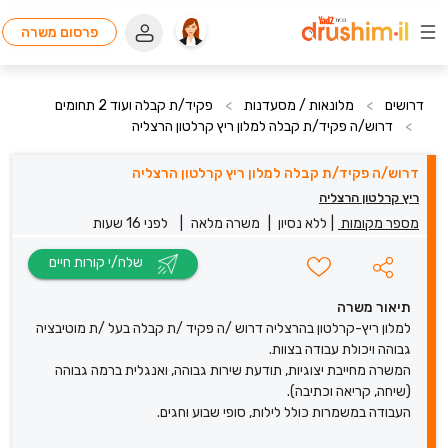
פרסום משרה
דרושים
>
מלונאות / מסעדנות
>
פקיד/ת קבלה ועוד 2 תחומים
>
דרוש/ה פקיד/ת קבלה למלון ריץ קרלטון הרצליה
דרוש/ה פקיד/ת קבלה למלון ריץ קרלטון הרצליה
ריץ קרלטון הרצליה
מספר מקומות
|
ללא נסיון
|
משרה מלאה
|
לפני 16 שעות
שלח/י קורות חיים
תיאור משרה
למלון ריץ-קרלטון בהרצליה דרוש /ה פקיד /ת קבלה בעל /ת מוטיבציה
גבוהה ויכולת עבודה בצוות.
המשרה מחייבת יצוגיות, תודעת שירות גבוהה, ואנגלית ברמה גבוהה
(שיחה, קריאה וכתיבה).
העבודה במשמרות כולל לילות, סופי שבוע וחגים.