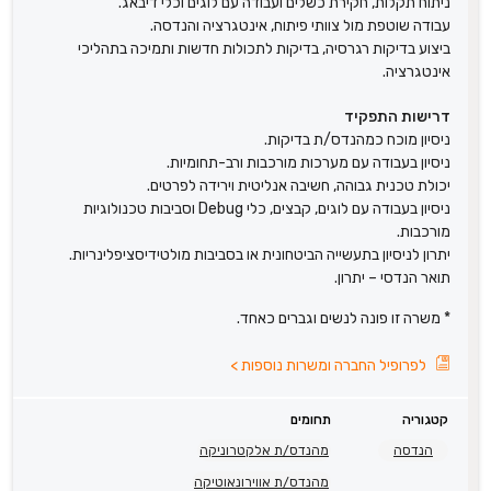
ניתוח תקלות, חקירת כשלים ועבודה עם לוגים וכלי דיבאג.
עבודה שוטפת מול צוותי פיתוח, אינטגרציה והנדסה.
ביצוע בדיקות רגרסיה, בדיקות לתכולות חדשות ותמיכה בתהליכי
אינטגרציה.
דרישות התפקיד
ניסיון מוכח כמהנדס/ת בדיקות.
ניסיון בעבודה עם מערכות מורכבות ורב-תחומיות.
יכולת טכנית גבוהה, חשיבה אנליטית וירידה לפרטים.
ניסיון בעבודה עם לוגים, קבצים, כלי Debug וסביבות טכנולוגיות
מורכבות.
יתרון לניסיון בתעשייה הביטחונית או בסביבות מולטידיסציפלינריות.
תואר הנדסי – יתרון.
* משרה זו פונה לנשים וגברים כאחד.
לפרופיל החברה ומשרות נוספות
>
קטגוריה
תחומים
הנדסה
מהנדס/ת אלקטרוניקה
מהנדס/ת אווירונאוטיקה