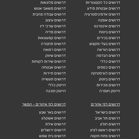
דרושים כל הקטגוריות
דרושים מלונאות
דרושים אבטחת מידע
דרושים משאבי אנוש
דרושים אדמיניסטרציה
דרושים עבודה מהבית
דרושים אופנה
דרושים עיצוב
דרושים אינטרנט
דרושים עורכי דין
דרושים ביטוח
דרושים מדיה
דרושים בכירים
דרושים קמעונאות
דרושים בעלי מקצוע
דרושים תחבורה
דרושים הוראה
דרושים רפואה
דרושים הנדסה
דרושים שיווק
דרושים כללי
דרושים שירות לקוחות
דרושים כספים
דרושים אבטחה
דרושים לוגיסטיקה
דרושים תיירות
דרושים ביוטק
דרושים תעשייה
דרושים מכירות
הייטק כללי
הייטק חומרה
הייטק תוכנה
דרושים לפי אזורים
דרושים לפי איזורים - המשך
דרושים בישראל
דרושים באר שבע
דרושים תל אביב
דרושים אשקלון
דרושים חולון
דרושים אילת
דרושים ראשון לציון
דרושים ירושלים
דרושים פתח תקווה
דרושים בית שמש