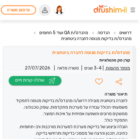
פרסום משרה
דרושים
>
הנדסה
>
מהנדס/ת QA ועוד 5 תחומים
>
מהנדס/ת בדיקות מנוסה לחברה ביטחונית
מהנדס/ת בדיקות מנוסה לחברה ביטחונית
קורן טק טכנולוגיות
מספר מקומות
|
3-4 שנים
|
משרה מלאה
|
27/07/2026
שלח/י קורות חיים
תיאור משרה
לחברה ביטחונית מובילה דרוש/ה מהנדס/ת בדיקות מנוסה לתפקיד
משמעותי הכולל עבודה על מערכות מתקדמות, עומק טכנולוגי,
ממשקים מרובים והשפעה אמיתית על איכות המוצר.
התפקיד כולל:
הובלה וביצוע של בדיקות מערכת למערכות מורכבות ורב-תחומיות.
כתיבה, תכנון והרצה של מסמכי בדיקות ותרחישי בדיקה.