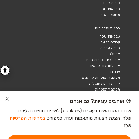
קורות חיים
טבלאות שכר
מחשבון שכר
כתבות ומדריכים
טבלאות שכר
עבודה לנוער
חיפוש עבודה
אבטלה
איך לכתוב קורות חיים
איך להתכונן לראיון
עבודה
מכתב התפטרות לדוגמא
קורות חיים באנגלית
מכתב התפטרות
🍪 אוהבים עוגיות? גם אנחנו
אנחנו משתמשים בעוגיות (cookies) לשיפור חוויית הגלישה
שלך, הצגת הצעות מותאמות ועוד. כמפורט
במדיניות הפרטיות
שלנו.