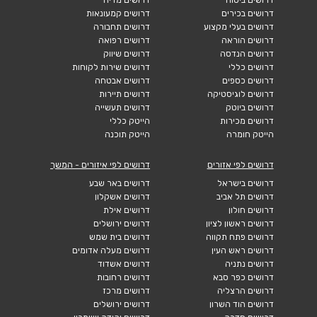
דרושים בכירים
דרושים קמעונאות
דרושים בעלי מקצוע
דרושים תחבורה
דרושים הוראה
דרושים רפואה
דרושים הנדסה
דרושים שיווק
דרושים כללי
דרושים שירות לקוחות
דרושים כספים
דרושים אבטחה
דרושים לוגיסטיקה
דרושים תיירות
דרושים ביוטק
דרושים תעשייה
דרושים מכירות
הייטק כללי
הייטק חומרה
הייטק תוכנה
דרושים לפי אזורים
דרושים לפי איזורים - המשך
דרושים בישראל
דרושים באר שבע
דרושים תל אביב
דרושים אשקלון
דרושים חולון
דרושים אילת
דרושים ראשון לציון
דרושים ירושלים
דרושים פתח תקווה
דרושים בית שמש
דרושים ראש העין
דרושים מעלה אדומים
דרושים נתניה
דרושים אשדוד
דרושים כפר סבא
דרושים רחובות
דרושים הרצליה
דרושים מרכז
דרושים הוד השרון
דרושים ירושלים