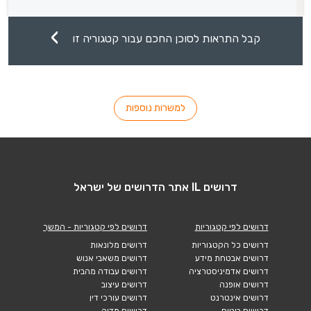
קבל התראות לסוכן החכם עבור קטגוריה זו
למשרות נוספות
דרושים IL אתר הדרושים של ישראל
דרושים לפי קטגוריות
דרושים לפי קטגוריות - המשך
דרושים כל הקטגוריות
דרושים מלונאות
דרושים אבטחת מידע
דרושים משאבי אנוש
דרושים אדמיניסטרציה
דרושים עבודה מהבית
דרושים אופנה
דרושים עיצוב
דרושים אינטרנט
דרושים עורכי דין
דרושים ביטוח
דרושים מדיה