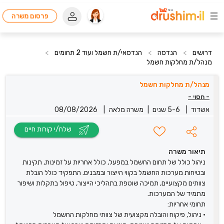
פרסום משרה
דרושים
>
הנדסה
>
הנדסאי/ת חשמל ועוד 2 תחומים
>
מנהל/ת מחלקות חשמל
מנהל/ת מחלקות חשמל
- חסוי -
אשדוד
|
5-6 שנים
|
משרה מלאה
|
08/08/2026
שלח/י קורות חיים
תיאור משרה
ניהול כולל של תחום החשמל במפעל, כולל אחריות על זמינות, תקינות
ובטיחות מערכות החשמל בקווי הייצור ובמבנים. התפקיד כולל הובלת
צוותים מקצועיים, תמיכה שוטפת בתהליכי הייצור, טיפול בתקלות ושיפור
מתמיד של המערכות.
תחומי אחריות:
• ניהול, פיקוח והובלה מקצועית של צוותי מחלקות החשמל