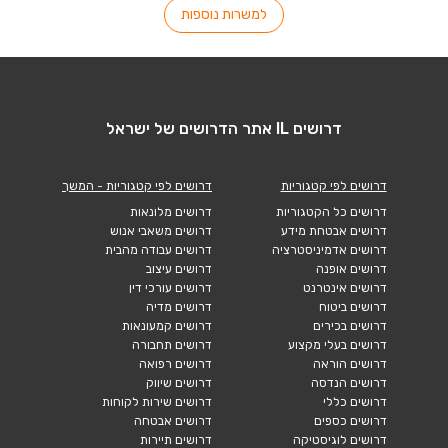
למשרות נוספות
דרושים IL אתר הדרושים של ישראל
דרושים לפי קטגוריות
דרושים לפי קטגוריות - המשך
דרושים כל הקטגוריות
דרושים מלונאות
דרושים אבטחת מידע
דרושים משאבי אנוש
דרושים אדמיניסטרציה
דרושים עבודה מהבית
דרושים אופנה
דרושים עיצוב
דרושים אינטרנט
דרושים עורכי דין
דרושים ביטוח
דרושים מדיה
דרושים בכירים
דרושים קמעונאות
דרושים בעלי מקצוע
דרושים תחבורה
דרושים הוראה
דרושים רפואה
דרושים הנדסה
דרושים שיווק
דרושים כללי
דרושים שירות לקוחות
דרושים כספים
דרושים אבטחה
דרושים לוגיסטיקה
דרושים תיירות