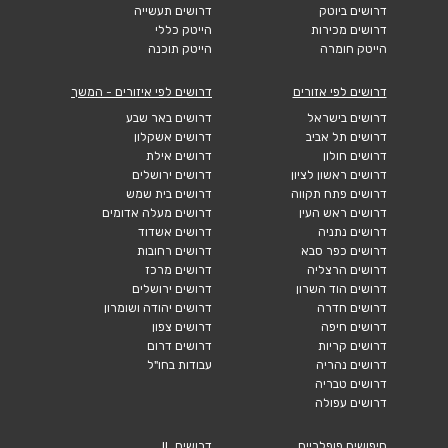
דרושים ביוטק
דרושים תעשייה
דרושים מכירות
הייטק כללי
הייטק חומרה
הייטק תוכנה
דרושים לפי אזורים
דרושים לפי איזורים - המשך
דרושים בישראל
דרושים באר שבע
דרושים תל אביב
דרושים אשקלון
דרושים חולון
דרושים אילת
דרושים ראשון לציון
דרושים ירושלים
דרושים פתח תקווה
דרושים בית שמש
דרושים ראש העין
דרושים מעלה אדומים
דרושים נתניה
דרושים אשדוד
דרושים כפר סבא
דרושים רחובות
דרושים הרצליה
דרושים מרכז
דרושים הוד השרון
דרושים ירושלים
דרושים חדרה
דרושים יהודה ושומרון
דרושים חיפה
דרושים צפון
דרושים קריות
דרושים דרום
דרושים נהריה
עבודות בחו"ל
דרושים טבריה
דרושים עפולה
חיפושים פופלריים
דרושים IL