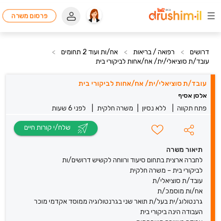
פרסום משרה
דרושים
>
רפואה / בריאות
>
אח/ות ועוד 2 תחומים
>
עובד/ת סוציאלי/ית/ אח/אחות לביקורי בית
עובד/ת סוציאלי/ית/ אח/אחות לביקורי בית
אלסן אסיף
פתח תקווה
|
ללא נסיון
|
משרה חלקית
|
לפני 6 שעות
שלח/י קורות חיים
תיאור משרה
לחברה ארצית בתחום סיעוד ורווחה לקשיש דרושים/ות
לביקורי בית – משרה חלקית
עובד/ת סוציאלי/ת
אח/ות מוסמכ/ת
גרנטולוג/ית בעל/ת תואר שני בגרנטולוגיה ממוסד אקדמי מוכר
העבודה הינה ביקורי בית