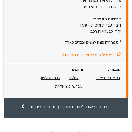
עבודה באווירה משפחתית
תנאים טובים למתאימים
דרישות התפקיד
דוברי עברית ורוסית – יתרון
יתרון לבעלי/ות רכב
* משרה זו פונה לנשים וגברים כאחד.
לפרופיל החברה ומשרות נוספות
>
קטגוריה
תחומים
רפואה / בריאות
אח/ות
גרונטולוג/ית
עובד/ת סוציאלי/ת
קבל התראות לסוכן החכם עבור קטגוריה זו