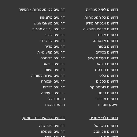
דרושים לפי קטגוריות
דרושים לפי קטגוריות - המשך
דרושים כל הקטגוריות
דרושים מלונאות
דרושים אבטחת מידע
דרושים משאבי אנוש
דרושים אדמיניסטרציה
דרושים עבודה מהבית
דרושים אופנה
דרושים עיצוב
דרושים אינטרנט
דרושים עורכי דין
דרושים ביטוח
דרושים מדיה
דרושים בכירים
דרושים קמעונאות
דרושים בעלי מקצוע
דרושים תחבורה
דרושים הוראה
דרושים רפואה
דרושים הנדסה
דרושים שיווק
דרושים כללי
דרושים שירות לקוחות
דרושים כספים
דרושים אבטחה
דרושים לוגיסטיקה
דרושים תיירות
דרושים ביוטק
דרושים תעשייה
דרושים מכירות
הייטק כללי
הייטק חומרה
הייטק תוכנה
דרושים לפי אזורים
דרושים לפי איזורים - המשך
דרושים בישראל
דרושים באר שבע
דרושים תל אביב
דרושים אשקלון