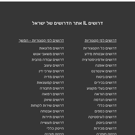
דרושים IL אתר הדרושים של ישראל
דרושים לפי קטגוריות
דרושים לפי קטגוריות - המשך
דרושים כל הקטגוריות
דרושים מלונאות
דרושים אבטחת מידע
דרושים משאבי אנוש
דרושים אדמיניסטרציה
דרושים עבודה מהבית
דרושים אופנה
דרושים עיצוב
דרושים אינטרנט
דרושים עורכי דין
דרושים ביטוח
דרושים מדיה
דרושים בכירים
דרושים קמעונאות
דרושים בעלי מקצוע
דרושים תחבורה
דרושים הוראה
דרושים רפואה
דרושים הנדסה
דרושים שיווק
דרושים כללי
דרושים שירות לקוחות
דרושים כספים
דרושים אבטחה
דרושים לוגיסטיקה
דרושים תיירות
דרושים ביוטק
דרושים תעשייה
דרושים מכירות
הייטק כללי
הייטק חומרה
הייטק תוכנה