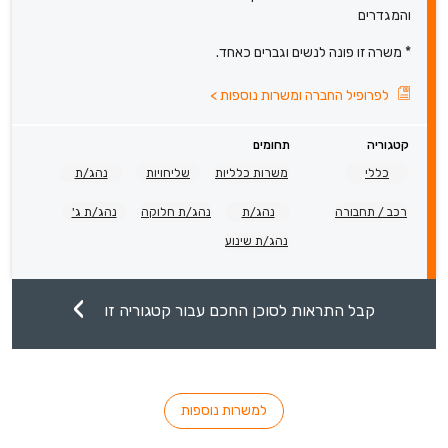
והמגדרים
* משרה זו פונה לנשים וגברים כאחד.
לפרופיל החברה ומשרות נוספות
>
קטגוריה
תחומים
כללי
משרות כלליות
שליחויות
נהג/ת
רכב / תחבורה
נהג/ת
נהג/ת חלוקה
נהג/ת ג'
נהג/ת שינוע
קבל התראות לסוכן החכם עבור קטגוריה זו
למשרות נוספות