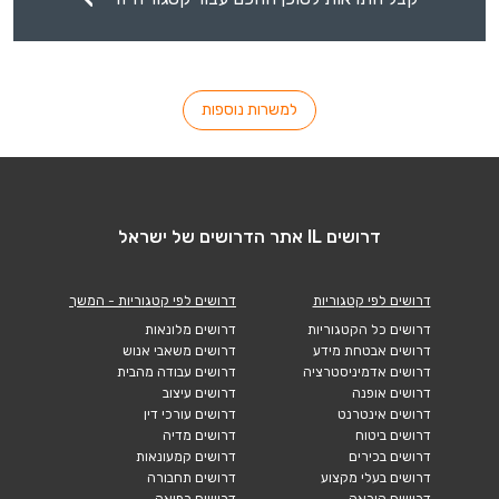
למשרות נוספות
דרושים IL אתר הדרושים של ישראל
דרושים לפי קטגוריות
דרושים לפי קטגוריות - המשך
דרושים כל הקטגוריות
דרושים מלונאות
דרושים אבטחת מידע
דרושים משאבי אנוש
דרושים אדמיניסטרציה
דרושים עבודה מהבית
דרושים אופנה
דרושים עיצוב
דרושים אינטרנט
דרושים עורכי דין
דרושים ביטוח
דרושים מדיה
דרושים בכירים
דרושים קמעונאות
דרושים בעלי מקצוע
דרושים תחבורה
דרושים הוראה
דרושים רפואה