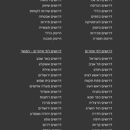
דרושים הנדסה
דרושים שיווק
דרושים כללי
דרושים שירות לקוחות
דרושים כספים
דרושים אבטחה
דרושים לוגיסטיקה
דרושים תיירות
דרושים ביוטק
דרושים תעשייה
דרושים מכירות
הייטק כללי
הייטק חומרה
הייטק תוכנה
דרושים לפי אזורים
דרושים לפי איזורים - המשך
דרושים בישראל
דרושים באר שבע
דרושים תל אביב
דרושים אשקלון
דרושים חולון
דרושים אילת
דרושים ראשון לציון
דרושים ירושלים
דרושים פתח תקווה
דרושים בית שמש
דרושים ראש העין
דרושים מעלה אדומים
דרושים נתניה
דרושים אשדוד
דרושים כפר סבא
דרושים רחובות
דרושים הרצליה
דרושים מרכז
דרושים הוד השרון
דרושים ירושלים
דרושים חדרה
דרושים יהודה ושומרון
דרושים חיפה
דרושים צפון
דרושים קריות
דרושים דרום