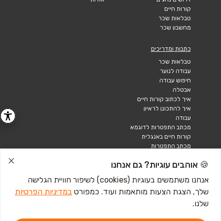
קורות חיים
טבלאות שכר
מחשבון שכר
כתבות ומדריכים
טבלאות שכר
עבודה לנוער
חיפוש עבודה
אבטלה
איך לכתוב קורות חיים
איך להתכונן לראיון
עבודה
מכתב התפטרות לדוגמא
קורות חיים באנגלית
מכתב התפטרות
🍪 אוהבים עוגיות? גם אנחנו
אנחנו משתמשים בעוגיות (cookies) לשיפור חוויית הגלישה
שלך, הצגת הצעות מותאמות ועוד. כמפורט
במדיניות הפרטיות
שלנו.