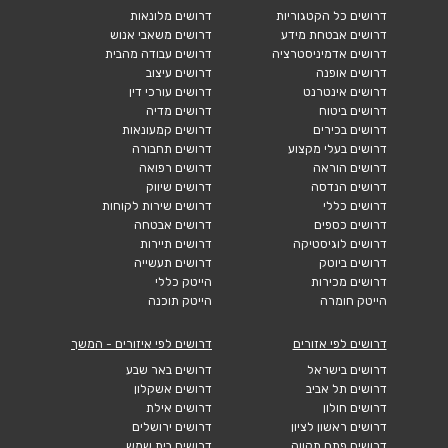
דרושים כל הקטגוריות
דרושים מלונאות
דרושים אבטחת מידע
דרושים משאבי אנוש
דרושים אדמיניסטרציה
דרושים עבודה מהבית
דרושים אופנה
דרושים עיצוב
דרושים אינטרנט
דרושים עורכי דין
דרושים ביטוח
דרושים מדיה
דרושים בכירים
דרושים קמעונאות
דרושים בעלי מקצוע
דרושים תחבורה
דרושים הוראה
דרושים רפואה
דרושים הנדסה
דרושים שיווק
דרושים כללי
דרושים שירות לקוחות
דרושים כספים
דרושים אבטחה
דרושים לוגיסטיקה
דרושים תיירות
דרושים ביוטק
דרושים תעשייה
דרושים מכירות
הייטק כללי
הייטק חומרה
הייטק תוכנה
דרושים לפי אזורים
דרושים לפי איזורים - המשך
דרושים בישראל
דרושים באר שבע
דרושים תל אביב
דרושים אשקלון
דרושים חולון
דרושים אילת
דרושים ראשון לציון
דרושים ירושלים
דרושים פתח תקווה
דרושים בית שמש