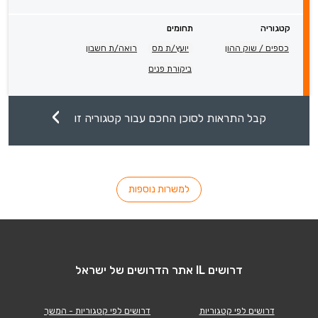
קטגוריה
תחומים
כספים / שוק ההון
יועץ/ת מס
רואה/ת חשבון
ביקורת פנים
קבל התראות לסוכן החכם עבור קטגוריה זו
למשרות נוספות
דרושים IL אתר הדרושים של ישראל
דרושים לפי קטגוריות
דרושים לפי קטגוריות - המשך